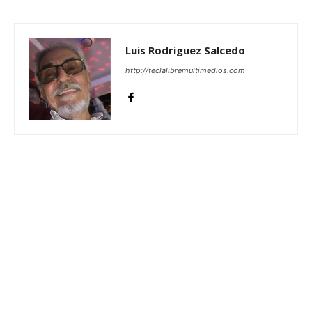
Luis Rodriguez Salcedo
http://teclalibremultimedios.com