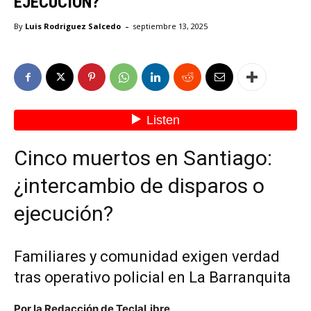
EJECUCIÓN?
-
By
Luis Rodriguez Salcedo
septiembre 13, 2025
Cinco muertos en Santiago:
¿intercambio de disparos o
ejecución?
Familiares y comunidad exigen verdad
tras operativo policial en La Barranquita
Por la Redacción de TeclaLibre