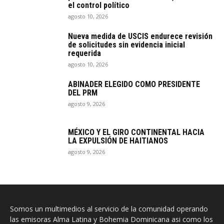
el control político
agosto 10, 2026
Nueva medida de USCIS endurece revisión
de solicitudes sin evidencia inicial
requerida
agosto 10, 2026
ABINADER ELEGIDO COMO PRESIDENTE
DEL PRM
agosto 9, 2026
MÉXICO Y EL GIRO CONTINENTAL HACIA
LA EXPULSIÓN DE HAITIANOS
agosto 9, 2026
Somos un multimedios al servicio de la comunidad operando
las emisoras Alma Latina y Bohemia Dominicana asi como los