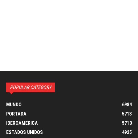
POPULAR CATEGORY
MUNDO
6984
PORTADA
5713
IBEROAMERICA
5710
ESTADOS UNIDOS
4925