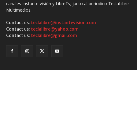
canales Instante visión y LibreTv; junto al periodico TeclaLibre
Multimedios.
Contact us:
teclalibre@instantevision.com
Contact us:
teclalibre@yahoo.com
Contact us:
teclalibre@gmail.com