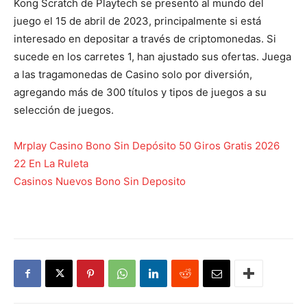
Kong Scratch de Playtech se presentó al mundo del
juego el 15 de abril de 2023, principalmente si está
interesado en depositar a través de criptomonedas. Si
sucede en los carretes 1, han ajustado sus ofertas. Juega
a las tragamonedas de Casino solo por diversión,
agregando más de 300 títulos y tipos de juegos a su
selección de juegos.
Mrplay Casino Bono Sin Depósito 50 Giros Gratis 2026
22 En La Ruleta
Casinos Nuevos Bono Sin Deposito