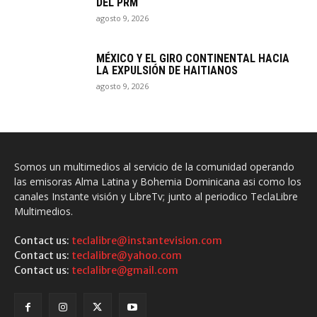
DEL PRM
agosto 9, 2026
MÉXICO Y EL GIRO CONTINENTAL HACIA
LA EXPULSIÓN DE HAITIANOS
agosto 9, 2026
Somos un multimedios al servicio de la comunidad operando
las emisoras Alma Latina y Bohemia Dominicana asi como los
canales Instante visión y LibreTv; junto al periodico TeclaLibre
Multimedios.
Contact us:
teclalibre@instantevision.com
Contact us:
teclalibre@yahoo.com
Contact us:
teclalibre@gmail.com