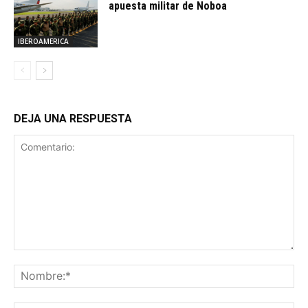
apuesta militar de Noboa
IBEROAMERICA
DEJA UNA RESPUESTA
Comentario:
No