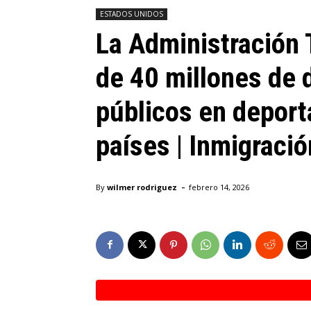
ESTADOS UNIDOS
La Administración
de 40 millones de 
públicos en deport
países | Inmigraci
-
By
wilmer rodriguez
febrero 14, 2026