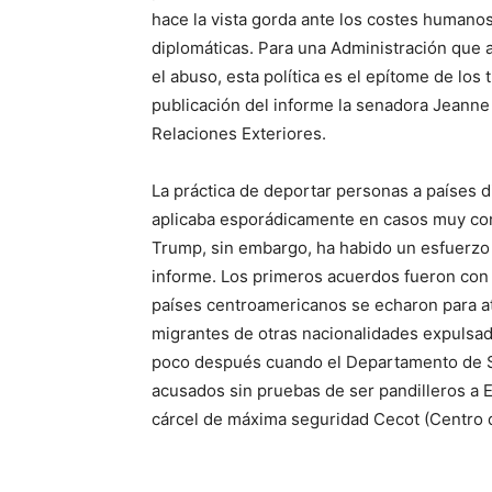
hace la vista gorda ante los costes humano
diplomáticas. Para una Administración que af
el abuso, esta política es el epítome de lo
publicación del informe la senadora Jeann
Relaciones Exteriores.
La práctica de deportar personas a países di
aplicaba esporádicamente en casos muy con
Trump, sin embargo, ha habido un esfuerzo p
informe. Los primeros acuerdos fueron con 
países centroamericanos se echaron para atr
migrantes de otras nacionalidades expulsa
poco después cuando el Departamento de S
acusados sin pruebas de ser pandilleros a 
cárcel de máxima seguridad Cecot (Centro 