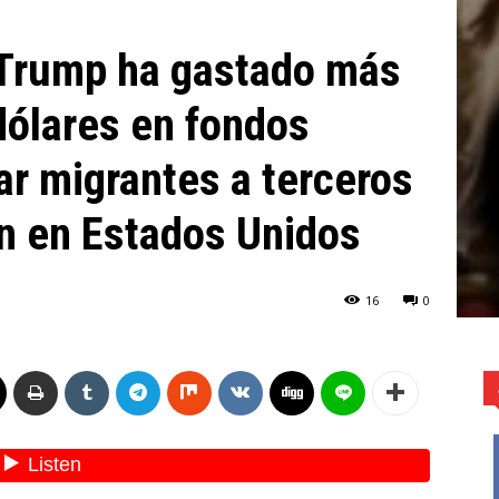
 Trump ha gastado más
dólares en fondos
ar migrantes a terceros
ón en Estados Unidos
16
0