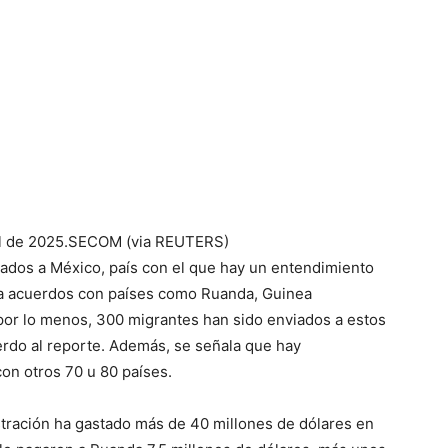
l de 2025.
SECOM (via REUTERS)
tados a México, país con el que hay un entendimiento
o a acuerdos con países como Ruanda, Guinea
, por lo menos, 300 migrantes han sido enviados a estos
erdo al reporte. Además, se señala que hay
on otros 70 u 80 países.
istración ha gastado más de 40 millones de dólares en