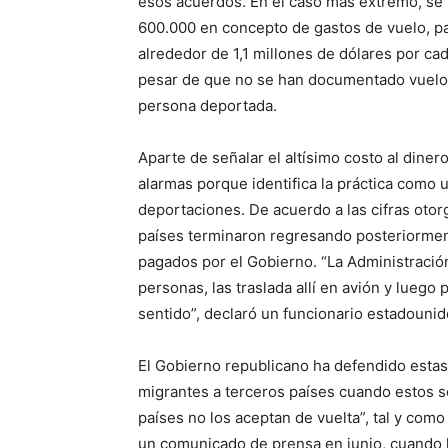
esos acuerdos. En el caso más extremo, se 
600.000 en concepto de gastos de vuelo, pa
alrededor de 1,1 millones de dólares por cad
pesar de que no se han documentado vuelos
persona deportada.
Aparte de señalar el altísimo costo al dine
alarmas porque identifica la práctica como 
deportaciones. De acuerdo a las cifras oto
países terminaron regresando posteriormen
pagados por el Gobierno. “La Administració
personas, las traslada allí en avión y luego 
sentido”, declaró un funcionario estadounid
El Gobierno republicano ha defendido estas
migrantes a terceros países cuando estos s
países no los aceptan de vuelta”, tal y com
un comunicado de prensa en junio, cuando 