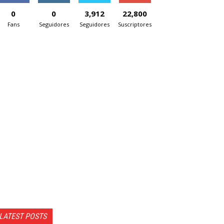
0
0
3,912
22,800
Fans
Seguidores
Seguidores
Suscriptores
LATEST POSTS