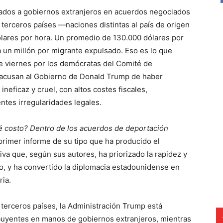
ados a gobiernos extranjeros en acuerdos negociados
terceros países —naciones distintas al país de origen
ólares por hora. Un promedio de 130.000 dólares por
 un millón por migrante expulsado. Eso es lo que
 viernes por los demócratas del Comité de
 acusan al Gobierno de Donald Trump de haber
neficaz y cruel, con altos costes fiscales,
ntes irregularidades legales.
é costo? Dentro de los acuerdos de deportación
 primer informe de su tipo que ha producido el
iva que, según sus autores, ha priorizado la rapidez y
so, y ha convertido la diplomacia estadounidense en
ria.
 terceros países, la Administración Trump está
ibuyentes en manos de gobiernos extranjeros, mientras