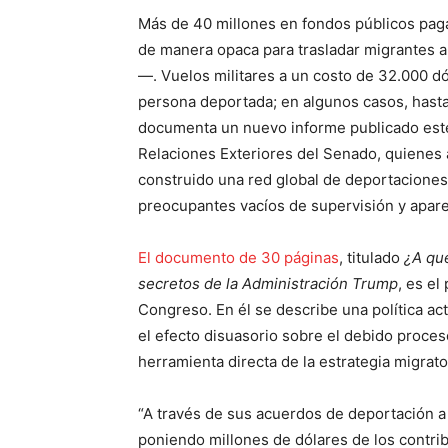
Más de 40 millones en fondos públicos pag
de manera opaca para trasladar migrantes a 
—. Vuelos militares a un costo de 32.000 d
persona deportada; en algunos casos, hasta
documenta un nuevo informe publicado este
Relaciones Exteriores del Senado, quienes
construido una red global de deportaciones i
preocupantes vacíos de supervisión y apare
El documento de 30 páginas
, titulado
¿A qu
secretos de la Administración Trump
, es el
Congreso. En él se describe una política act
el efecto disuasorio sobre el debido proce
herramienta directa de la estrategia migrato
“A través de sus acuerdos de deportación a
poniendo millones de dólares de los contr