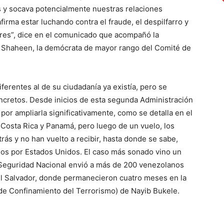
s y socava potencialmente nuestras relaciones
irma estar luchando contra el fraude, el despilfarro y
s tres”, dice en el comunicado que acompañó la
e Shaheen, la demócrata de mayor rango del Comité de
ferentes al de su ciudadanía ya existía, pero se
cretos. Desde inicios de esta segunda Administración
or ampliarla significativamente, como se detalla en el
Costa Rica y Panamá, pero luego de un vuelo, los
ás y no han vuelto a recibir, hasta donde se sabe,
dos por Estados Unidos. El caso más sonado vino un
eguridad Nacional envió a más de 200 venezolanos
El Salvador, donde permanecieron cuatro meses en la
de Confinamiento del Terrorismo) de Nayib Bukele.