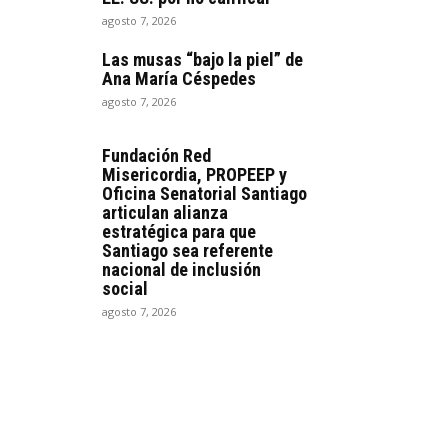
agosto 7, 2026
Las musas “bajo la piel” de
Ana María Céspedes
agosto 7, 2026
Fundación Red
Misericordia, PROPEEP y
Oficina Senatorial Santiago
articulan alianza
estratégica para que
Santiago sea referente
nacional de inclusión
social
agosto 7, 2026