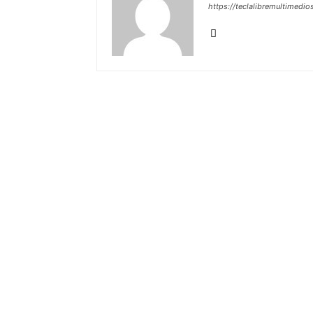
https://teclalibremultimedio