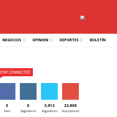
NEGOCIOS
OPINION
DEPORTES
BOLETÍN
STAY CONNECTED
0
0
3,912
22,800
Fans
Seguidores
Seguidores
Suscriptores