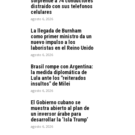
sorprende a 74 conductores
distraido con sus telefonos
celulares
agosto 6, 2026
La llegada de Burnham
como primer ministro da un
nuevo impulso a los
laboristas en el Reino Unido
agosto 6, 2026
Brasil rompe con Argentina:
la medida diplomática de
Lula ante los "reiterados
insultos" de Milei
agosto 6, 2026
El Gobierno cubano se
muestra abierto al plan de
un inversor árabe para
desarrollar la ‘Isla Trump’
agosto 6, 2026