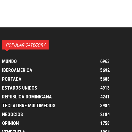
POPULAR CATEGORY
MUNDO
6963
IBEROAMERICA
5692
PORTADA
5688
ESTADOS UNIDOS
4913
REPUBLICA DOMINICANA
4241
TECLALIBRE MULTIMEDIOS
3984
NEGOCIOS
2184
OPINION
1758