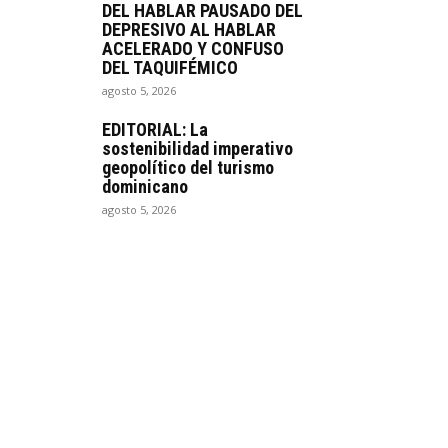
DEL HABLAR PAUSADO DEL
DEPRESIVO AL HABLAR
ACELERADO Y CONFUSO
DEL TAQUIFÉMICO
agosto 5, 2026
EDITORIAL: La
sostenibilidad imperativo
geopolítico del turismo
dominicano
agosto 5, 2026