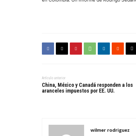
Artículo anterior
China, México y Canadá responden a los
aranceles impuestos por EE. UU.
wilmer rodriguez