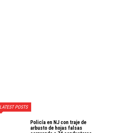
LATEST POSTS
Policía en NJ con traje de
arbusto de hojas falsas