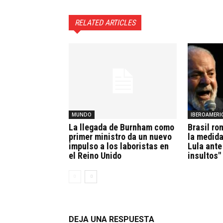
RELATED ARTICLES
MUNDO
IBEROAMERI
La llegada de Burnham como
Brasil ro
primer ministro da un nuevo
la medida
impulso a los laboristas en
Lula ante
el Reino Unido
insultos"
DEJA UNA RESPUESTA