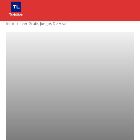
Inicio
Leer Gratis Juegos De Azar