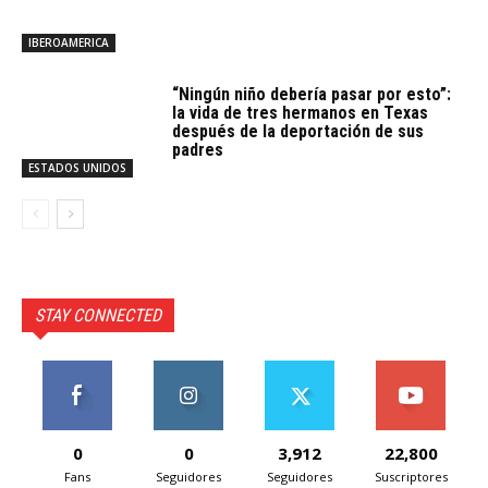
IBEROAMERICA
“Ningún niño debería pasar por esto”:
la vida de tres hermanos en Texas
después de la deportación de sus
padres
ESTADOS UNIDOS
STAY CONNECTED
0
0
3,912
22,800
Fans
Seguidores
Seguidores
Suscriptores