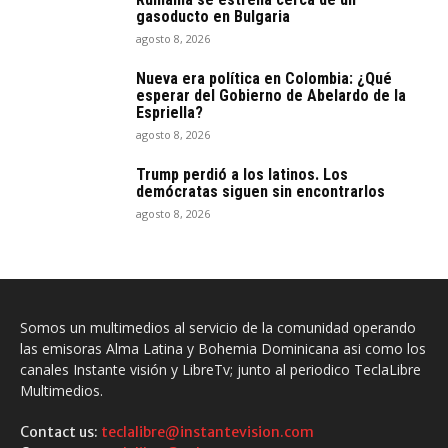
gasoducto en Bulgaria
agosto 8, 2026
Nueva era política en Colombia: ¿Qué
esperar del Gobierno de Abelardo de la
Espriella?
agosto 8, 2026
Trump perdió a los latinos. Los
demócratas siguen sin encontrarlos
agosto 8, 2026
Somos un multimedios al servicio de la comunidad operando
las emisoras Alma Latina y Bohemia Dominicana asi como los
canales Instante visión y LibreTv; junto al periodico TeclaLibre
Multimedios.
Contact us:
teclalibre@instantevision.com