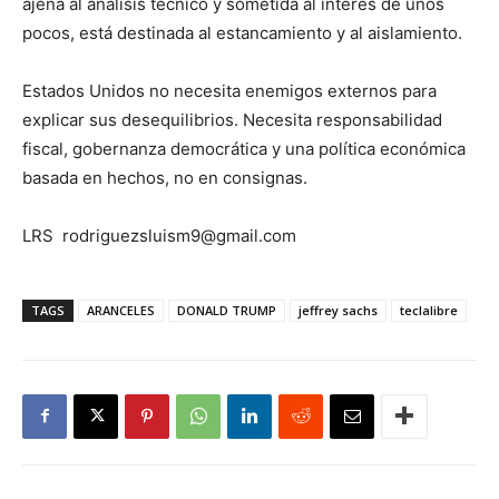
ajena al análisis técnico y sometida al interés de unos
pocos, está destinada al estancamiento y al aislamiento.
Estados Unidos no necesita enemigos externos para
explicar sus desequilibrios. Necesita responsabilidad
fiscal, gobernanza democrática y una política económica
basada en hechos, no en consignas.
LRS rodriguezsluism9@gmail.com
TAGS
ARANCELES
DONALD TRUMP
jeffrey sachs
teclalibre