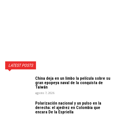
LATEST POSTS
China deja en un limbo la película sobre su
gran epopeya naval de la conquista de
Taiwán
agosto 7, 2026
Polarización nacional y un pulso en la
derecha: el ajedrez en Colombia que
encara De la Espriella