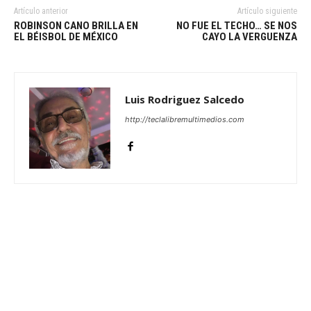
Artículo anterior
Artículo siguiente
ROBINSON CANO BRILLA EN
NO FUE EL TECHO… SE NOS
EL BÉISBOL DE MÉXICO
CAYO LA VERGUENZA
Luis Rodriguez Salcedo
http://teclalibremultimedios.com