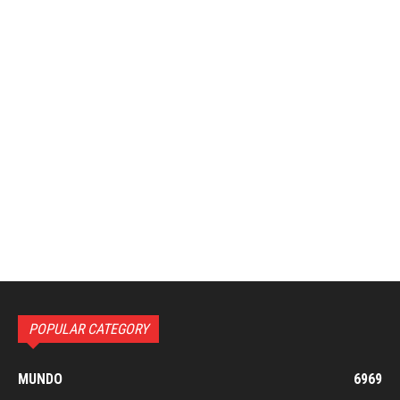
POPULAR CATEGORY
MUNDO
6969