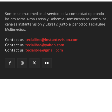
Somos un multimedios al servicio de la comunidad operando
las emisoras Alma Latina y Bohemia Dominicana asi como los
canales Instante visión y LibreTv; junto al periodico TeclaLibre
Multimedios.
Contact us:
teclalibre@instantevision.com
Contact us:
teclalibre@yahoo.com
Contact us:
teclalibre@gmail.com