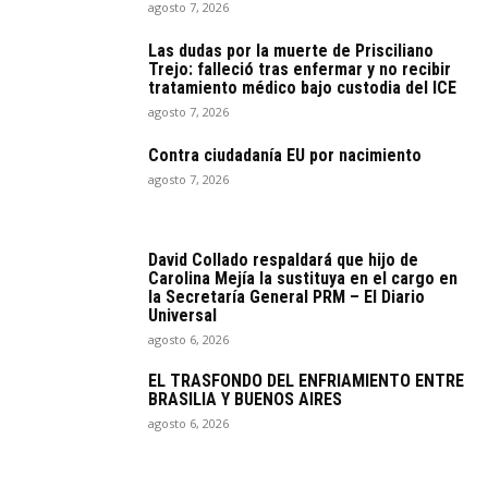
agosto 7, 2026
Las dudas por la muerte de Prisciliano
Trejo: falleció tras enfermar y no recibir
tratamiento médico bajo custodia del ICE
agosto 7, 2026
Contra ciudadanía EU por nacimiento
agosto 7, 2026
David Collado respaldará que hijo de
Carolina Mejía la sustituya en el cargo en
la Secretaría General PRM – El Diario
Universal
agosto 6, 2026
EL TRASFONDO DEL ENFRIAMIENTO ENTRE
BRASILIA Y BUENOS AIRES
agosto 6, 2026