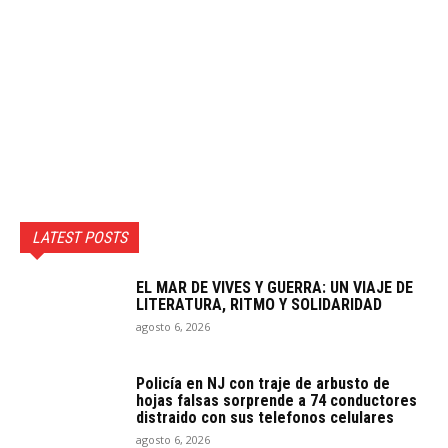
LATEST POSTS
EL MAR DE VIVES Y GUERRA: UN VIAJE DE
LITERATURA, RITMO Y SOLIDARIDAD
agosto 6, 2026
Policía en NJ con traje de arbusto de
hojas falsas sorprende a 74 conductores
distraido con sus telefonos celulares
agosto 6, 2026