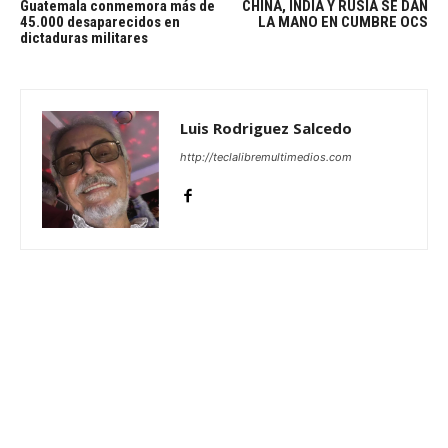
Guatemala conmemora más de
CHINA, INDIA Y RUSIA SE DAN
45.000 desaparecidos en
LA MANO EN CUMBRE OCS
dictaduras militares
Luis Rodriguez Salcedo
http://teclalibremultimedios.com