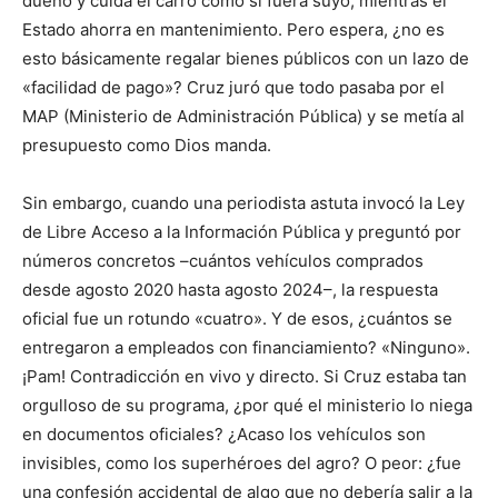
dueño y cuida el carro como si fuera suyo, mientras el
Estado ahorra en mantenimiento. Pero espera, ¿no es
esto básicamente regalar bienes públicos con un lazo de
«facilidad de pago»? Cruz juró que todo pasaba por el
MAP (Ministerio de Administración Pública) y se metía al
presupuesto como Dios manda.
Sin embargo, cuando una periodista astuta invocó la Ley
de Libre Acceso a la Información Pública y preguntó por
números concretos –cuántos vehículos comprados
desde agosto 2020 hasta agosto 2024–, la respuesta
oficial fue un rotundo «cuatro». Y de esos, ¿cuántos se
entregaron a empleados con financiamiento? «Ninguno».
¡Pam! Contradicción en vivo y directo. Si Cruz estaba tan
orgulloso de su programa, ¿por qué el ministerio lo niega
en documentos oficiales? ¿Acaso los vehículos son
invisibles, como los superhéroes del agro? O peor: ¿fue
una confesión accidental de algo que no debería salir a la