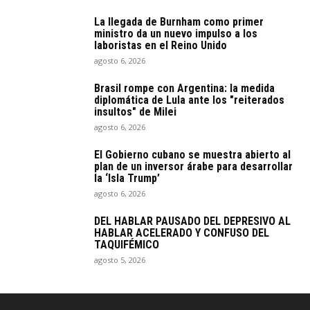
La llegada de Burnham como primer
ministro da un nuevo impulso a los
laboristas en el Reino Unido
agosto 6, 2026
Brasil rompe con Argentina: la medida
diplomática de Lula ante los "reiterados
insultos" de Milei
agosto 6, 2026
El Gobierno cubano se muestra abierto al
plan de un inversor árabe para desarrollar
la ‘Isla Trump’
agosto 6, 2026
DEL HABLAR PAUSADO DEL DEPRESIVO AL
HABLAR ACELERADO Y CONFUSO DEL
TAQUIFÉMICO
agosto 5, 2026