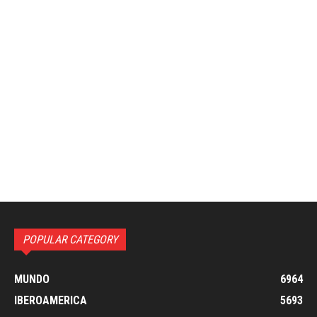
POPULAR CATEGORY
MUNDO
6964
IBEROAMERICA
5693