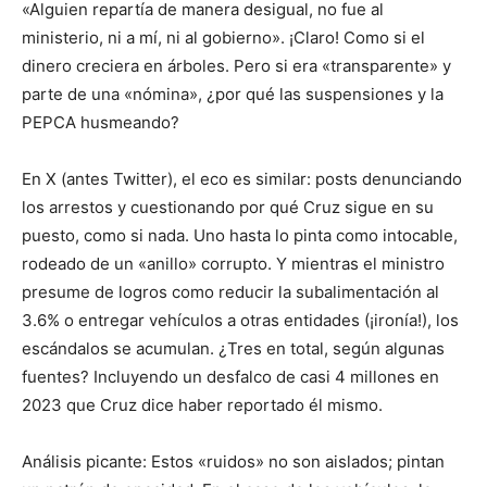
«Alguien repartía de manera desigual, no fue al
ministerio, ni a mí, ni al gobierno». ¡Claro! Como si el
dinero creciera en árboles. Pero si era «transparente» y
parte de una «nómina», ¿por qué las suspensiones y la
PEPCA husmeando?
En X (antes Twitter), el eco es similar: posts denunciando
los arrestos y cuestionando por qué Cruz sigue en su
puesto, como si nada. Uno hasta lo pinta como intocable,
rodeado de un «anillo» corrupto. Y mientras el ministro
presume de logros como reducir la subalimentación al
3.6% o entregar vehículos a otras entidades (¡ironía!), los
escándalos se acumulan. ¿Tres en total, según algunas
fuentes? Incluyendo un desfalco de casi 4 millones en
2023 que Cruz dice haber reportado él mismo.
Análisis picante: Estos «ruidos» no son aislados; pintan