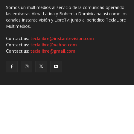
Somos un multimedios al servicio de la comunidad operando
las emisoras Alma Latina y Bohemia Dominicana asi como los
canales Instante visión y LibreTv; junto al periodico TeclaLibre
Multimedios.
Contact us:
teclalibre@instantevision.com
Contact us:
teclalibre@yahoo.com
Contact us:
teclalibre@gmail.com