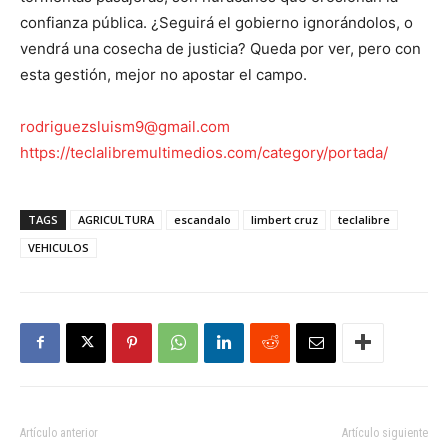
confianza pública. ¿Seguirá el gobierno ignorándolos, o
vendrá una cosecha de justicia? Queda por ver, pero con
esta gestión, mejor no apostar el campo.
rodriguezsluism9@gmail.com
https://teclalibremultimedios.com/category/portada/
TAGS
AGRICULTURA
escandalo
limbert cruz
teclalibre
VEHICULOS
Artículo anterior
Artículo siguiente