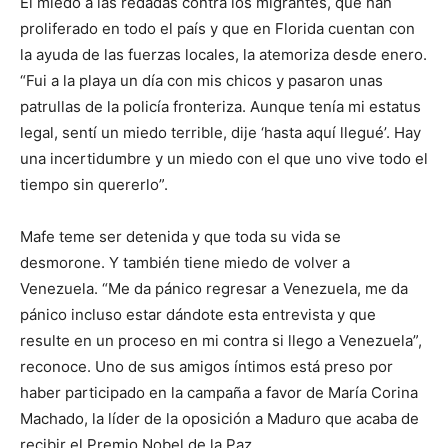
El miedo a las redadas contra los migrantes, que han
proliferado en todo el país y que en Florida cuentan con
la ayuda de las fuerzas locales, la atemoriza desde enero.
“Fui a la playa un día con mis chicos y pasaron unas
patrullas de la policía fronteriza. Aunque tenía mi estatus
legal, sentí un miedo terrible, dije ‘hasta aquí llegué’. Hay
una incertidumbre y un miedo con el que uno vive todo el
tiempo sin quererlo”.
Mafe teme ser detenida y que toda su vida se
desmorone. Y también tiene miedo de volver a
Venezuela. “Me da pánico regresar a Venezuela, me da
pánico incluso estar dándote esta entrevista y que
resulte en un proceso en mi contra si llego a Venezuela”,
reconoce. Uno de sus amigos íntimos está preso por
haber participado en la campaña a favor de María Corina
Machado, la líder de la oposición a Maduro que acaba de
recibir el Premio Nobel de la Paz.