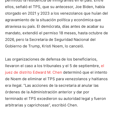
permitido la residencia de inmigrantes en el país. Entre
ellos, señaló el TPS, que su antecesor, Joe Biden, había
otorgado en 2021 y 2023 a los venezolanos que huían del
agravamiento de la situación política y económica que
atraviesa su país. El demócrata, días antes de acabar su
mandato, extendió el permiso 18 meses, hasta octubre de
2026, pero la Secretaria de Seguridad Nacional del
Gobierno de Trump, Kristi Noem, lo canceló.
Las organizaciones de defensa de los beneficiarios,
llevaron el caso a los tribunales y el 5 de septiembre,
el
juez de distrito Edward M. Chen
determinó que el intento
de Noem de eliminar el TPS para venezolanos y haitianos
era ilegal. “Las acciones de la secretaria al anular las
órdenes de la Administración anterior y dar por
terminado el TPS excedieron su autoridad legal y fueron
arbitrarias y caprichosas”, escribió Chen.