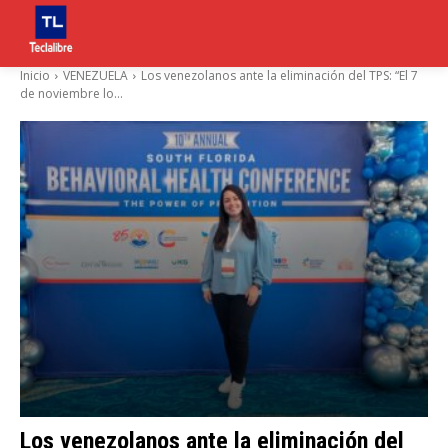
Inicio
VENEZUELA
Los venezolanos ante la eliminación del TPS: “El 7
de noviembre lo...
Los venezolanos ante la eliminación del