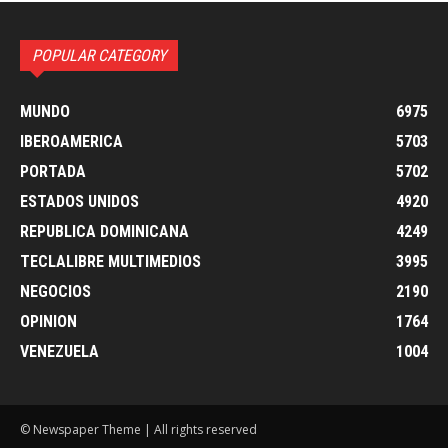
POPULAR CATEGORY
MUNDO
6975
IBEROAMERICA
5703
PORTADA
5702
ESTADOS UNIDOS
4920
REPUBLICA DOMINICANA
4249
TECLALIBRE MULTIMEDIOS
3995
NEGOCIOS
2190
OPINION
1764
VENEZUELA
1004
© Newspaper Theme | All rights reserved