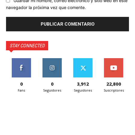
Guardar mi nombre, correo electrónico y sitio web en este
navegador la próxima vez que comente.
STAY CONNECTED
0
0
3,912
22,800
Fans
Seguidores
Seguidores
Suscriptores