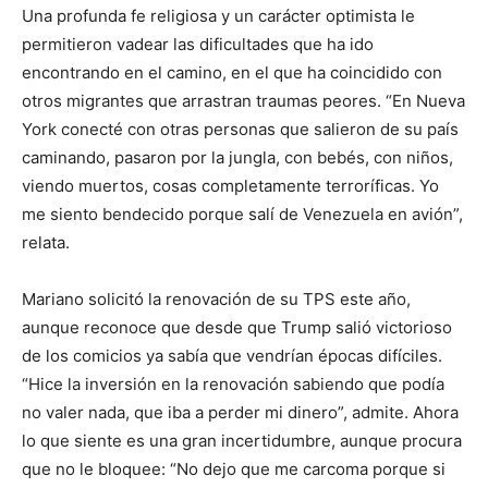
Una profunda fe religiosa y un carácter optimista le
permitieron vadear las dificultades que ha ido
encontrando en el camino, en el que ha coincidido con
otros migrantes que arrastran traumas peores. “En Nueva
York conecté con otras personas que salieron de su país
caminando, pasaron por la jungla, con bebés, con niños,
viendo muertos, cosas completamente terroríficas. Yo
me siento bendecido porque salí de Venezuela en avión”,
relata.
Mariano solicitó la renovación de su TPS este año,
aunque reconoce que desde que Trump salió victorioso
de los comicios ya sabía que vendrían épocas difíciles.
“Hice la inversión en la renovación sabiendo que podía
no valer nada, que iba a perder mi dinero”, admite. Ahora
lo que siente es una gran incertidumbre, aunque procura
que no le bloquee: “No dejo que me carcoma porque si