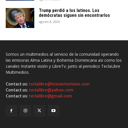
Trump perdió a los latinos. Los
demócratas siguen sin encontrarlos
agosto 8, 2026
Somos un multimedios al servicio de la comunidad operando
las emisoras Alma Latina y Bohemia Dominicana asi como los
canales Instante visión y LibreTv; junto al periodico TeclaLibre
Multimedios.
Contact us:
teclalibre@instantevision.com
Contact us:
teclalibre@yahoo.com
Contact us:
teclalibre@gmail.com