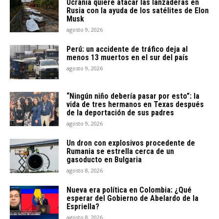
Ucrania quiere atacar las lanzaderas en
Rusia con la ayuda de los satélites de Elon
Musk
agosto 9, 2026
Perú: un accidente de tráfico deja al
menos 13 muertos en el sur del país
agosto 9, 2026
“Ningún niño debería pasar por esto”: la
vida de tres hermanos en Texas después
de la deportación de sus padres
agosto 9, 2026
Un dron con explosivos procedente de
Rumania se estrella cerca de un
gasoducto en Bulgaria
agosto 8, 2026
Nueva era política en Colombia: ¿Qué
esperar del Gobierno de Abelardo de la
Espriella?
agosto 8, 2026