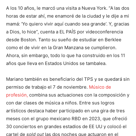
A los 10 años, le marcó una visita a Nueva York. “A
las dos
horas de estar ahí, me enamoré de la ciudad y le dije a mi
mamá: ‘Yo quiero vivir aquí cuando sea grande’. Y, gracias
a Dios, lo hice”, cuenta a EL PAÍS por videoconferencia
desde Boston. Tanto su sueño de estudiar en Berklee
como el de vivir en la Gran Manzana se cumplieron.
Ahora, sin embargo, todo lo que ha construido en los 11
años que lleva en Estados Unidos se tambalea.
Mariano también es beneficiario del TPS y se quedará sin
permiso de trabajo el 7 de noviembre.
Músico de
profesión,
combina sus actuaciones con la composición y
con dar clases de música a niños. Entre sus logros
artísticos destaca haber participado en una gira de tres
meses con el grupo mexicano RBD en 2023, que ofreció
30 conciertos en grandes estadios de EE UU y colocó el
cartel de
sold out
las dos noches que actuaron en el