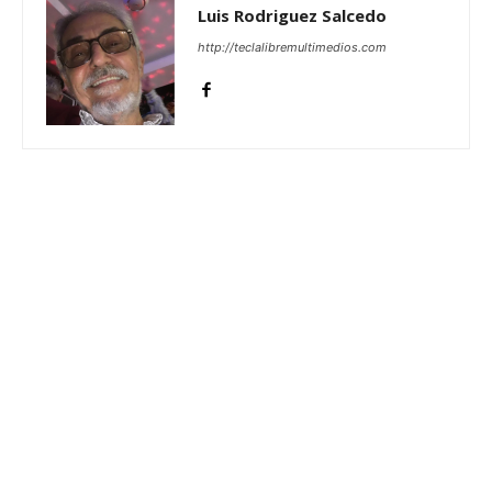
Luis Rodriguez Salcedo
http://teclalibremultimedios.com