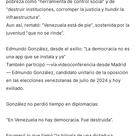
pobreza como “herramienta de control social” y de
“destruir instituciones, corromper la justicia y hundir la
infraestructura”.
Aun así, remató: “Venezuela está de pie”, sostenida por la
juventud “que no se rinde”.
Edmundo González, desde el exilio: “La democracia no es
una app que se instala y ya”
También participó —vía videoconferencia desde Madrid
— Edmundo González, candidato unitario de la oposición
en las elecciones venezolanas de julio de 2024 y hoy
exiliado.
González no perdió tiempo en diplomacias:
“En Venezuela no hay democracia. Fue destruida”.
Enumeró lo que llamó “la trilogía de una dictadura