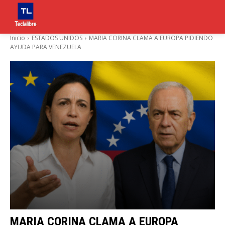
Inicio
ESTADOS UNIDOS
MARIA CORINA CLAMA A EUROPA PIDIENDO
AYUDA PARA VENEZUELA
MARIA CORINA CLAMA A EUROPA