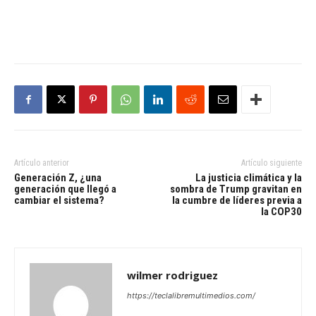
Artículo anterior
Artículo siguiente
Generación Z, ¿una
La justicia climática y la
generación que llegó a
sombra de Trump gravitan en
cambiar el sistema?
la cumbre de líderes previa a
la COP30
wilmer rodriguez
https://teclalibremultimedios.com/