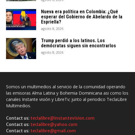
Nueva era política en Colombia: ¿Qué
esperar del Gobierno de Abelardo de la
Espriella?
agosto 8, 2026
Trump perdió a los latinos. Los
demócratas siguen sin encontrarlos
agosto 8, 2026
Somos un multimedios al servicio de la comunidad operando
las emisoras Alma Latina y Bohemia Dominicana asi como los
canales Instante visión y LibreTv; junto al periodico TeclaLibre
Multimedios.
Contact us:
teclalibre@instantevision.com
Contact us:
teclalibre@yahoo.com
Contact us:
teclalibre@gmail.com