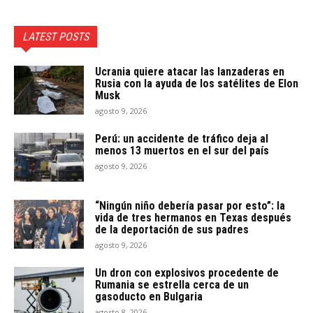
LATEST POSTS
Ucrania quiere atacar las lanzaderas en
Rusia con la ayuda de los satélites de Elon
Musk
agosto 9, 2026
Perú: un accidente de tráfico deja al
menos 13 muertos en el sur del país
agosto 9, 2026
“Ningún niño debería pasar por esto”: la
vida de tres hermanos en Texas después
de la deportación de sus padres
agosto 9, 2026
Un dron con explosivos procedente de
Rumania se estrella cerca de un
gasoducto en Bulgaria
agosto 8, 2026