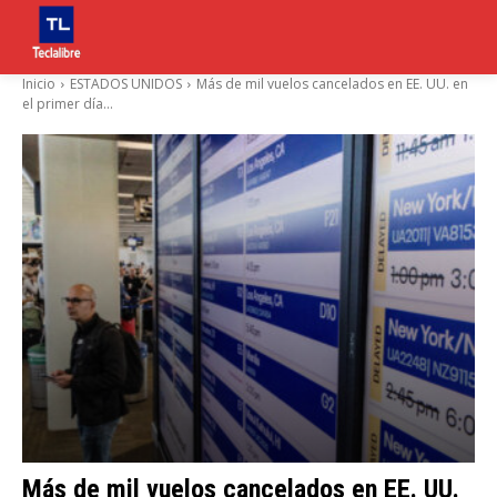
Inicio
ESTADOS UNIDOS
Más de mil vuelos cancelados en EE. UU. en
el primer día...
Más de mil vuelos cancelados en EE. UU.