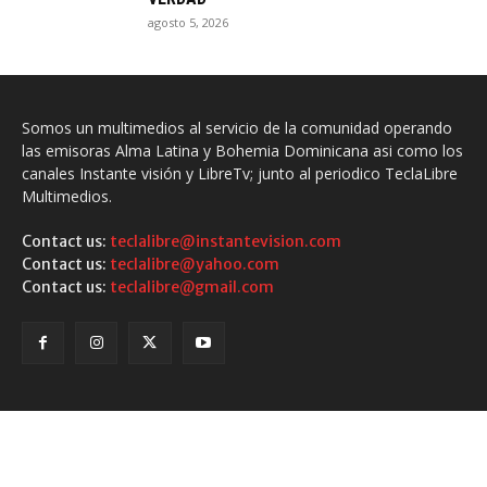
agosto 5, 2026
Somos un multimedios al servicio de la comunidad operando
las emisoras Alma Latina y Bohemia Dominicana asi como los
canales Instante visión y LibreTv; junto al periodico TeclaLibre
Multimedios.
Contact us:
teclalibre@instantevision.com
Contact us:
teclalibre@yahoo.com
Contact us:
teclalibre@gmail.com