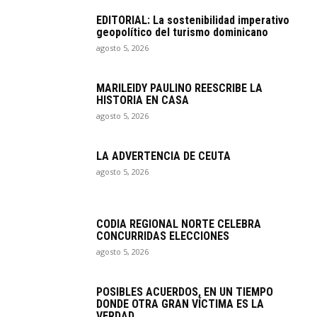
EDITORIAL: La sostenibilidad imperativo
geopolítico del turismo dominicano
agosto 5, 2026
MARILEIDY PAULINO REESCRIBE LA
HISTORIA EN CASA
agosto 5, 2026
LA ADVERTENCIA DE CEUTA
agosto 5, 2026
CODIA REGIONAL NORTE CELEBRA
CONCURRIDAS ELECCIONES
agosto 5, 2026
POSIBLES ACUERDOS, EN UN TIEMPO
DONDE OTRA GRAN VÍCTIMA ES LA
VERDAD