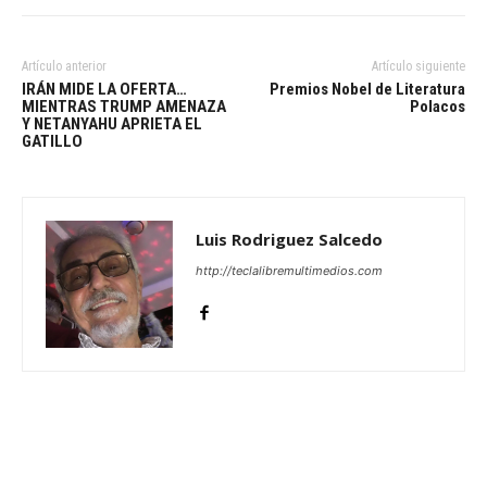
Artículo anterior
Artículo siguiente
IRÁN MIDE LA OFERTA…
Premios Nobel de Literatura
MIENTRAS TRUMP AMENAZA
Polacos
Y NETANYAHU APRIETA EL
GATILLO
Luis Rodriguez Salcedo
http://teclalibremultimedios.com