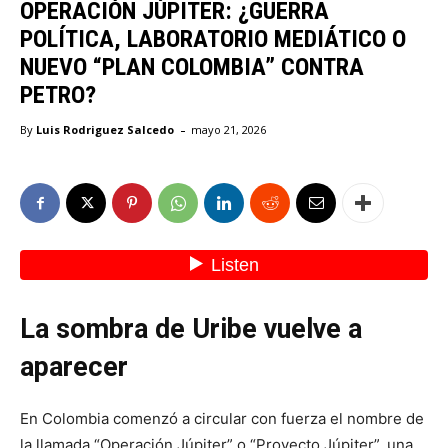
OPERACIÓN JÚPITER: ¿GUERRA
POLÍTICA, LABORATORIO MEDIÁTICO O
NUEVO “PLAN COLOMBIA” CONTRA
PETRO?
-
By
Luis Rodriguez Salcedo
mayo 21, 2026
La sombra de Uribe vuelve a
aparecer
En Colombia comenzó a circular con fuerza el nombre de
la llamada “Operación Júpiter” o “Proyecto Júpiter”, una