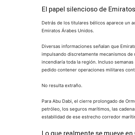
El papel silencioso de Emirato
Detrás de los titulares bélicos aparece un 
Emiratos Árabes Unidos
.
Diversas informaciones señalan que Emiratos
impulsando discretamente mecanismos de me
incendiaría toda la región. Incluso semanas
pedido contener operaciones militares contr
No resulta extraño.
Para Abu Dabi, el cierre prolongado de Ormu
petróleo, los seguros marítimos, las cadena
estabilidad de ese estrecho corredor marít
Lo que realmente se mueve en