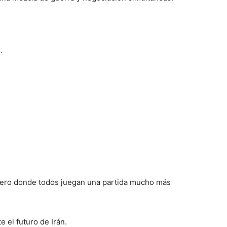
.
blero donde todos juegan una partida mucho más
 el futuro de Irán.