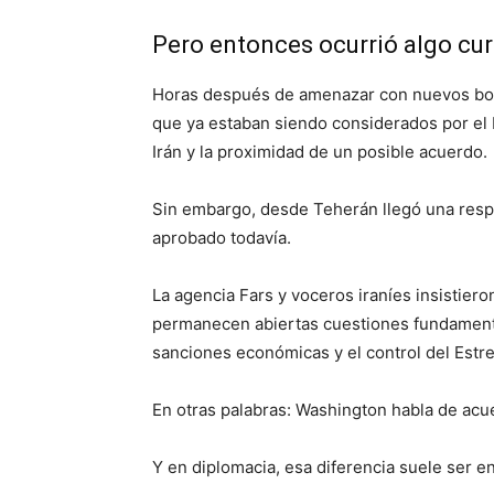
Pero entonces ocurrió algo cu
Horas después de amenazar con nuevos bom
que ya estaban siendo considerados por el
Irán y la proximidad de un posible acuerdo.
Sin embargo, desde Teherán llegó una respu
aprobado todavía.
La agencia Fars y voceros iraníes insistier
permanecen abiertas cuestiones fundamenta
sanciones económicas y el control del Est
En otras palabras: Washington habla de acu
Y en diplomacia, esa diferencia suele ser e