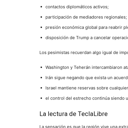
contactos diplomáticos activos;
participación de mediadores regionales;
presión económica global para reabrir 
disposición de Trump a cancelar operacio
Los pesimistas recuerdan algo igual de imp
Washington y Teherán intercambiaron at
Irán sigue negando que exista un acuerdo
Israel mantiene reservas sobre cualquie
el control del estrecho continúa siendo 
La lectura de TeclaLibre
La sensación es que la región vive una ext