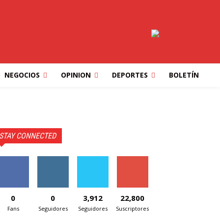
NEGOCIOS
OPINION
DEPORTES
BOLETÍN
STAY CONNECTED
0
0
3,912
22,800
Fans
Seguidores
Seguidores
Suscriptores