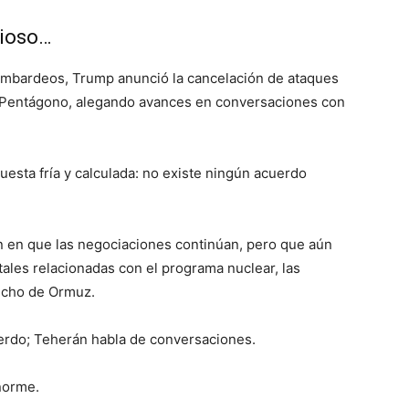
rioso…
bardeos, Trump anunció la cancelación de ataques
 Pentágono, alegando avances en conversaciones con
esta fría y calculada: no existe ningún acuerdo
on en que las negociaciones continúan, pero que aún
les relacionadas con el programa nuclear, las
recho de Ormuz.
erdo; Teherán habla de conversaciones.
norme.