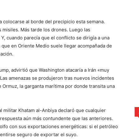
 a colocarse al borde del precipicio esta semana.
 misiles. Más tarde los drones. Luego las
Y, cuando parecía que el conflicto se dirigía a una
ra que en Oriente Medio suele llegar acompañada de
ación.
rump
, advirtió que Washington atacaría a Irán «muy
 Las amenazas se produjeron tras nuevos incidentes
de Ormuz, la garganta marítima por donde transita una
ral militar Khatam al-Anbiya declaró que cualquier
 respuesta aún más contundente que las anteriores.
olfo con sus exportaciones energéticas: si el petróleo
sentirse seguro de exportar el suyo.