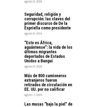
agosto 8, 2026
Seguridad, religión y
corrupción: las claves del
primer discurso de De la
Espriella como presidente
agosto 8, 2026
“Esto es África,
aguántense”: la vida de los
últimos migrantes
deportados de Estados
Unidos a Bangui
agosto 8, 2026
Más de 800 camioneros
extranjeros fueron
retirados de circulación en
EE. UU. por no calificar
agosto 7, 2026
Las musas “bajo la piel” de