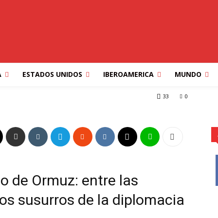
AS AMENAZAS DE
SURROS DE LA
A
ESTADOS UNIDOS
IBEROAMERICA
MUNDO
ZAS DE GUERRA Y LOS SUSURROS DE LA DIPLOMACIA
33
0
ho de Ormuz: entre las
os susurros de la diplomacia