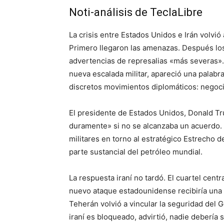
Noti-análisis de TeclaLibre
La crisis entre Estados Unidos e Irán volvió
Primero llegaron las amenazas. Después los
advertencias de represalias «más severas». 
nueva escalada militar, apareció una palab
discretos movimientos diplomáticos: negoci
El presidente de Estados Unidos,
Donald T
duramente» si no se alcanzaba un acuerdo.
militares en torno al estratégico Estrecho 
parte sustancial del petróleo mundial.
La respuesta iraní no tardó. El cuartel cent
nuevo ataque estadounidense recibiría una
Teherán volvió a vincular la seguridad del G
iraní es bloqueado, advirtió, nadie debería 