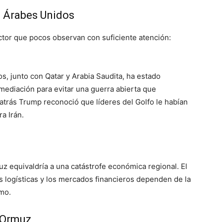
s Árabes Unidos
actor que pocos observan con suficiente atención:
, junto con Qatar y Arabia Saudita, ha estado
diación para evitar una guerra abierta que
 atrás Trump reconoció que líderes del Golfo le habían
a Irán.
z equivaldría a una catástrofe económica regional. El
s logísticas y los mercados financieros dependen de la
imo.
 Ormuz