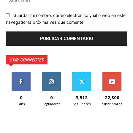
we
Guardar mi nombre, correo electrónico y sitio web en este
navegador la próxima vez que comente.
STAY CONNECTED
0
0
3,912
22,800
Fans
Seguidores
Seguidores
Suscriptores