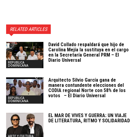
RELATED ARTICLES
David Collado respaldará que hijo de
Carolina Mejía la sustituya en el cargo
en la Secretaría General PRM – El
Diario Universal
REPUBLICA
DOMINICANA
Arquitecto SiIvio García gana de
manera contundente elecciones del
CODIA regional Norte con 58% de los
votos – El Diario Universal
REPUBLICA
DOMINICANA
EL MAR DE VIVES Y GUERRA: UN VIAJE
DE LITERATURA, RITMO Y SOLIDARIDAD
ARTE Y CULTURA