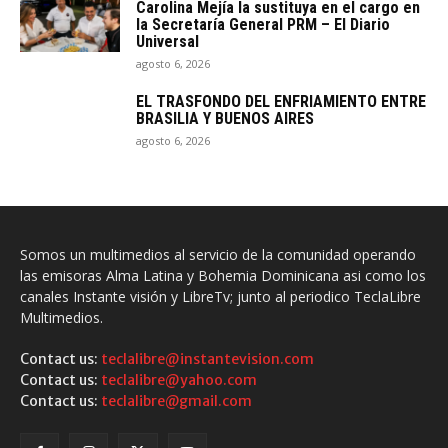
Carolina Mejía la sustituya en el cargo en
la Secretaría General PRM – El Diario
Universal
agosto 6, 2026
EL TRASFONDO DEL ENFRIAMIENTO ENTRE
BRASILIA Y BUENOS AIRES
agosto 6, 2026
Somos un multimedios al servicio de la comunidad operando
las emisoras Alma Latina y Bohemia Dominicana asi como los
canales Instante visión y LibreTv; junto al periodico TeclaLibre
Multimedios.
Contact us:
teclalibre@instantevision.com
Contact us:
teclalibre@yahoo.com
Contact us:
teclalibre@gmail.com