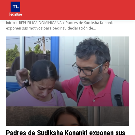
Inicio
REPUBLICA DOMINICANA
Padres de Sudiksha Konanki
exponen sus motivos para pedir su declaración de...
Padres de Sudiksha Konanki exponen sus