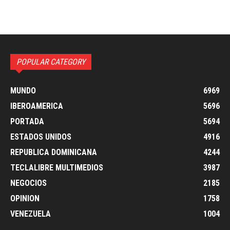
POPULAR CATEGORY
MUNDO
6969
IBEROAMERICA
5696
PORTADA
5694
ESTADOS UNIDOS
4916
REPUBLICA DOMINICANA
4244
TECLALIBRE MULTIMEDIOS
3987
NEGOCIOS
2185
OPINION
1758
VENEZUELA
1004