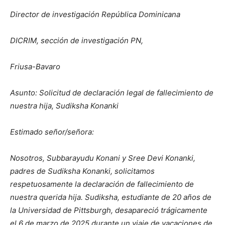
Director de investigación República Dominicana
DICRIM, sección de investigación PN,
Friusa-Bavaro
Asunto: Solicitud de declaración legal de fallecimiento de
nuestra hija, Sudiksha Konanki
Estimado señor/señora:
Nosotros, Subbarayudu Konani y Sree Devi Konanki,
padres de Sudiksha Konanki, solicitamos
respetuosamente la declaración de fallecimiento de
nuestra querida hija. Sudiksha, estudiante de 20 años de
la Universidad de Pittsburgh, desapareció trágicamente
el 6 de marzo de 2025 durante un viaje de vacaciones de