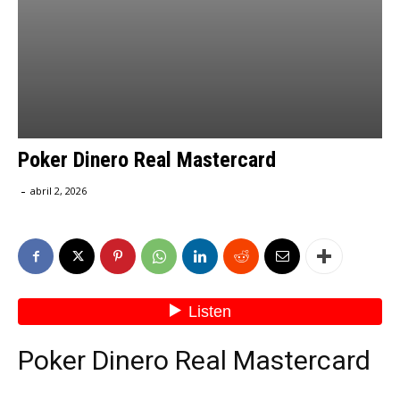
Poker Dinero Real Mastercard
-
abril 2, 2026
Poker Dinero Real Mastercard