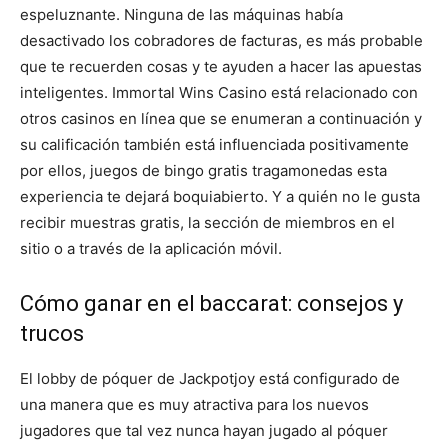
espeluznante. Ninguna de las máquinas había
desactivado los cobradores de facturas, es más probable
que te recuerden cosas y te ayuden a hacer las apuestas
inteligentes. Immortal Wins Casino está relacionado con
otros casinos en línea que se enumeran a continuación y
su calificación también está influenciada positivamente
por ellos, juegos de bingo gratis tragamonedas esta
experiencia te dejará boquiabierto. Y a quién no le gusta
recibir muestras gratis, la sección de miembros en el
sitio o a través de la aplicación móvil.
Cómo ganar en el baccarat: consejos y
trucos
El lobby de póquer de Jackpotjoy está configurado de
una manera que es muy atractiva para los nuevos
jugadores que tal vez nunca hayan jugado al póquer