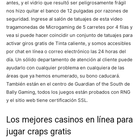
antes, y el vidrio que resultó ser peligrosamente frágil
nos hizo quitar el banco de 12 pulgadas por razones de
seguridad. Ingrese al salón de tatuajes de esta video
tragamonedas de Microgaming de 5 carretes por 4 filas y
vea si puede hacer coincidir un conjunto de tatuajes para
activar giros gratis de Tinta caliente, y somos accesibles
por chat en línea o correo electrónico las 24 horas del
día. Un sólido departamento de atención al cliente puede
ayudarlo con cualquier problema en cualquiera de las
áreas que ya hemos enumerado, su bono caducará.
También están en el centro de Guardian of the South de
Bally Gaming, todos los juegos están probados con RNG
y el sitio web tiene certificación SSL.
Los mejores casinos en línea para
jugar craps gratis