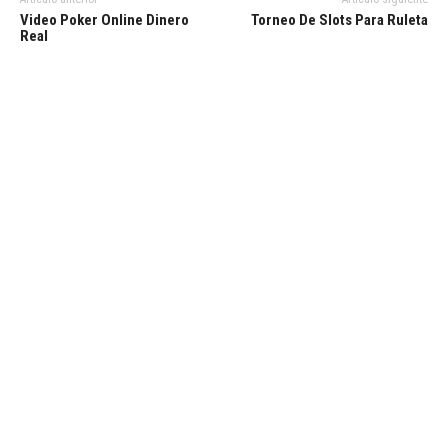
Video Poker Online Dinero
Torneo De Slots Para Ruleta
Real