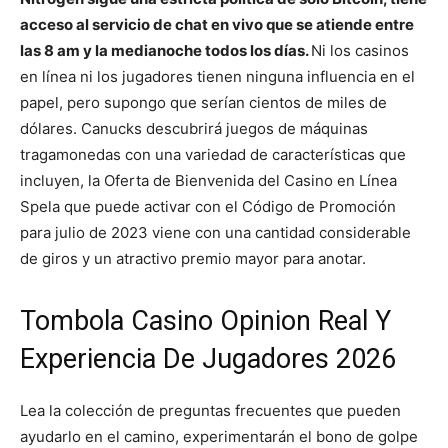
acceso al servicio de chat en vivo que se atiende entre
las 8 am y la medianoche todos los días.
Ni los casinos
en línea ni los jugadores tienen ninguna influencia en el
papel, pero supongo que serían cientos de miles de
dólares.
Canucks descubrirá juegos de máquinas
tragamonedas con una variedad de características que
incluyen, la Oferta de Bienvenida del Casino en Línea
Spela que puede activar con el Código de Promoción
para julio de 2023 viene con una cantidad considerable
de giros y un atractivo premio mayor para anotar.
Tombola Casino Opinion Real Y
Experiencia De Jugadores 2026
Lea la colección de preguntas frecuentes que pueden
ayudarlo en el camino, experimentarán el bono de golpe