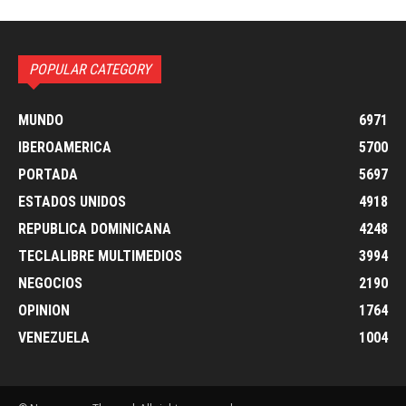
POPULAR CATEGORY
MUNDO
6971
IBEROAMERICA
5700
PORTADA
5697
ESTADOS UNIDOS
4918
REPUBLICA DOMINICANA
4248
TECLALIBRE MULTIMEDIOS
3994
NEGOCIOS
2190
OPINION
1764
VENEZUELA
1004