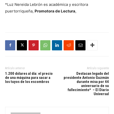
*Luz Nereida Lebrón es académica y escritora
puertorriqueña,
Promotora de Lectura
,
Artículo anterior
Artículo siguiente
1.200 dólares al día: el precio
Destacan legado del
de una máquina para sacar a
presidente Antonio Guzmán
los tuyos de los escombros
durante misa por 44
aniversario de su
fallecimiento* – El Diario
Universal