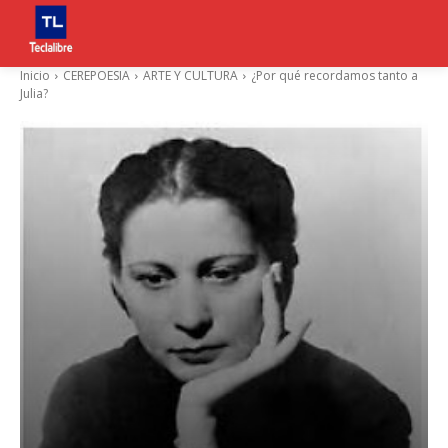
Inicio
CEREPOESIA
ARTE Y CULTURA
¿Por qué recordamos tanto a
Julia?