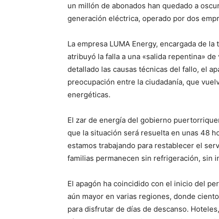
un millón de abonados han quedado a oscur
generación eléctrica, operado por dos emp
La empresa LUMA Energy, encargada de la tra
atribuyó la falla a una «salida repentina» 
detallado las causas técnicas del fallo, el
preocupación entre la ciudadanía, que vuelve
energéticas.
El zar de energía del gobierno puertorriqu
que la situación será resuelta en unas 48 h
estamos trabajando para restablecer el serv
familias permanecen sin refrigeración, sin i
El apagón ha coincidido con el inicio del pe
aún mayor en varias regiones, donde cientos
para disfrutar de días de descanso. Hoteles