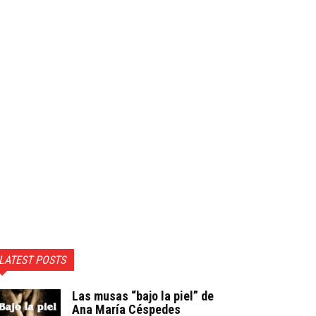
LATEST POSTS
Las musas “bajo la piel” de
Ana María Céspedes