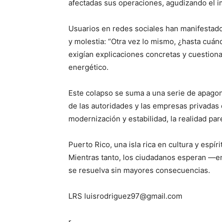
afectadas sus operaciones, agudizando el 
Usuarios en redes sociales han manifestad
y molestia: “Otra vez lo mismo, ¿hasta cuán
exigían explicaciones concretas y cuestiona
energético.
Este colapso se suma a una serie de apago
de las autoridades y las empresas privadas
modernización y estabilidad, la realidad pare
Puerto Rico, una isla rica en cultura y espí
Mientras tanto, los ciudadanos esperan —ent
se resuelva sin mayores consecuencias.
LRS luisrodriguez97@gmail.com
r