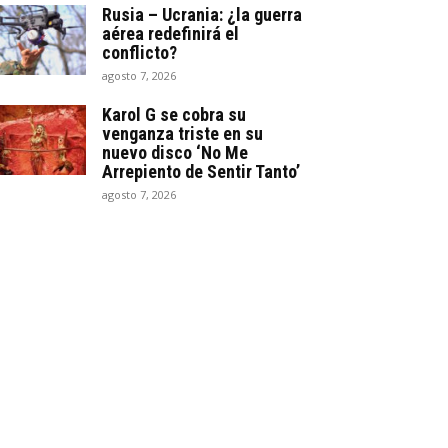
Rusia – Ucrania: ¿la guerra
aérea redefinirá el
conflicto?
agosto 7, 2026
Karol G se cobra su
venganza triste en su
nuevo disco ‘No Me
Arrepiento de Sentir Tanto’
agosto 7, 2026