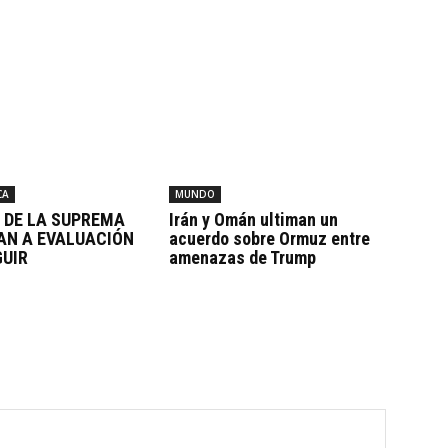
CA
MUNDO
S DE LA SUPREMA
Irán y Omán ultiman un
AN A EVALUACIÓN
acuerdo sobre Ormuz entre
GUIR
amenazas de Trump