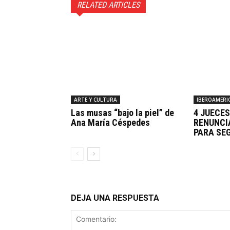
RELATED ARTICLES
ARTE Y CULTURA
IBEROAMERI
Las musas “bajo la piel” de
4 JUECE
Ana María Céspedes
RENUNCI
PARA SE
DEJA UNA RESPUESTA