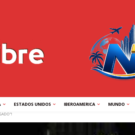
A
ESTADOS UNIDOS
IBEROAMERICA
MUNDO
GADO"!