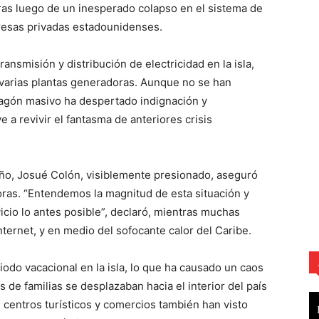
as luego de un inesperado colapso en el sistema de
resas privadas estadounidenses.
nsmisión y distribución de electricidad en la isla,
de varias plantas generadoras. Aunque no se han
 apagón masivo ha despertado indignación y
 a revivir el fantasma de anteriores crisis
eño, Josué Colón, visiblemente presionado, aseguró
oras. “Entendemos la magnitud de esta situación y
icio lo antes posible”, declaró, mientras muchas
nternet, y en medio del sofocante calor del Caribe.
riodo vacacional en la isla, lo que ha causado un caos
 de familias se desplazaban hacia el interior del país
, centros turísticos y comercios también han visto