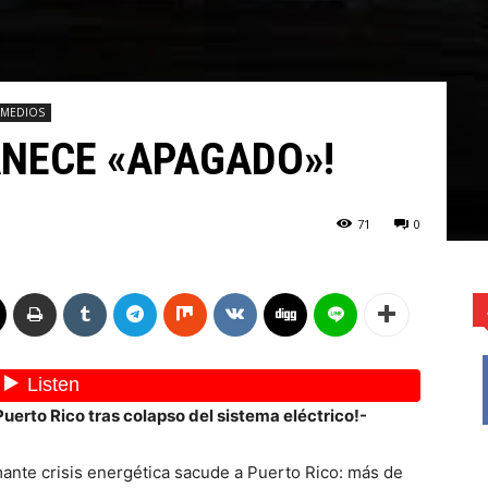
IMEDIOS
NECE «APAGADO»!
71
0
uerto Rico tras colapso del sistema eléctrico!-
ante crisis energética sacude a Puerto Rico: más de