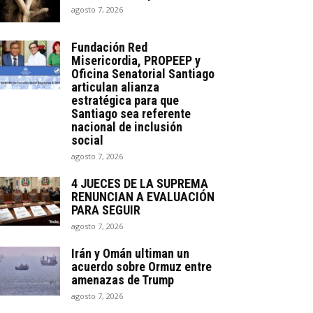
agosto 7, 2026
Fundación Red
Misericordia, PROPEEP y
Oficina Senatorial Santiago
articulan alianza
estratégica para que
Santiago sea referente
nacional de inclusión
social
agosto 7, 2026
4 JUECES DE LA SUPREMA
RENUNCIAN A EVALUACIÓN
PARA SEGUIR
agosto 7, 2026
Irán y Omán ultiman un
acuerdo sobre Ormuz entre
amenazas de Trump
agosto 7, 2026