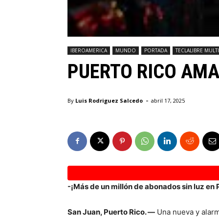
IBEROAMERICA
MUNDO
PORTADA
TECLALIBRE MULT
PUERTO RICO AMA
-
By
Luis Rodriguez Salcedo
abril 17, 2025
-¡Más de un millón de abonados sin luz en P
San Juan, Puerto Rico. —
Una nueva y alarm