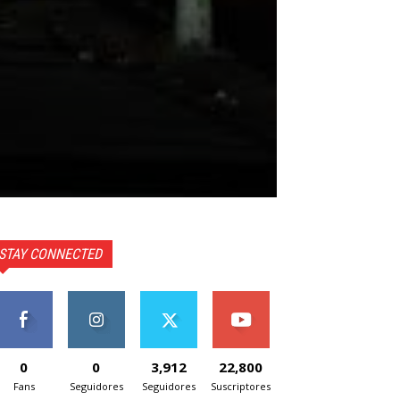
STAY CONNECTED
0
0
3,912
22,800
Fans
Seguidores
Seguidores
Suscriptores