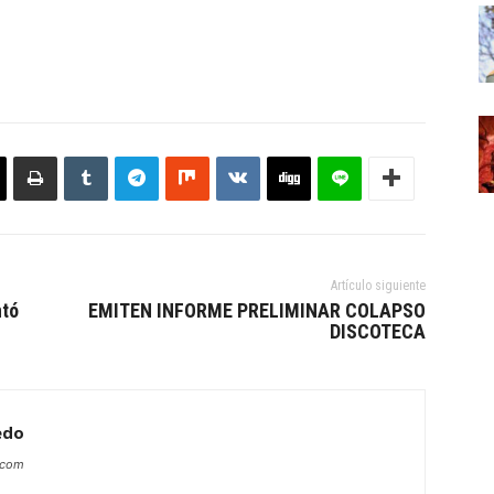
Artículo siguiente
ntó
EMITEN INFORME PRELIMINAR COLAPSO
DISCOTECA
edo
s.com