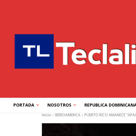
PORTADA
NOSOTROS
REPUBLICA DOMINICAN
Inicio
IBEROAMERICA
PUERTO RICO AMANECE "APA