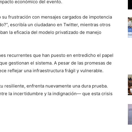
impacto económico del evento.
o su frustración con mensajes cargados de impotencia
do?”, escribía un ciudadano en Twitter, mientras otros
ban la eficacia del modelo privatizado de manejo
nes recurrentes que han puesto en entredicho el papel
 que gestionan el sistema. A pesar de las promesas de
ce reflejar una infraestructura frágil y vulnerable.
ritu resiliente, enfrenta nuevamente una dura prueba.
re la incertidumbre y la indignación— que esta crisis