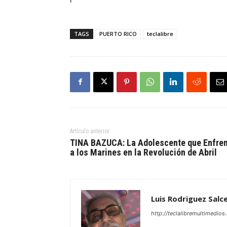
TAGS
PUERTO RICO
teclalibre
Artículo anterior
TINA BAZUCA: La Adolescente que Enfre
a los Marines en la Revolución de Abril
Luis Rodriguez Salc
http://teclalibremultimedio