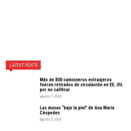
LATEST POSTS
Más de 800 camioneros extranjeros
fueron retirados de circulación en EE. UU.
por no calificar
agosto 7, 2026
Las musas “bajo la piel” de Ana María
Céspedes
agosto 7, 2026