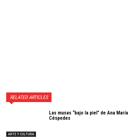
RELATED ARTICLES
Las musas “bajo la piel” de Ana María
Céspedes
ARTE Y CULTURA