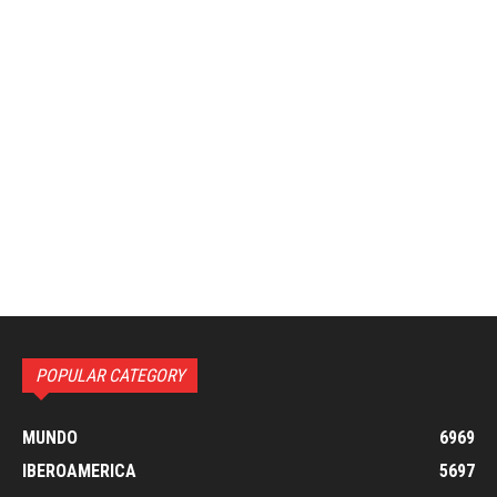
POPULAR CATEGORY
MUNDO
6969
IBEROAMERICA
5697