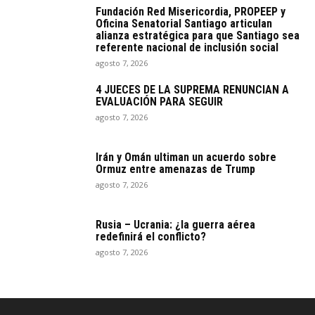
Fundación Red Misericordia, PROPEEP y
Oficina Senatorial Santiago articulan
alianza estratégica para que Santiago sea
referente nacional de inclusión social
agosto 7, 2026
4 JUECES DE LA SUPREMA RENUNCIAN A
EVALUACIÓN PARA SEGUIR
agosto 7, 2026
Irán y Omán ultiman un acuerdo sobre
Ormuz entre amenazas de Trump
agosto 7, 2026
Rusia – Ucrania: ¿la guerra aérea
redefinirá el conflicto?
agosto 7, 2026