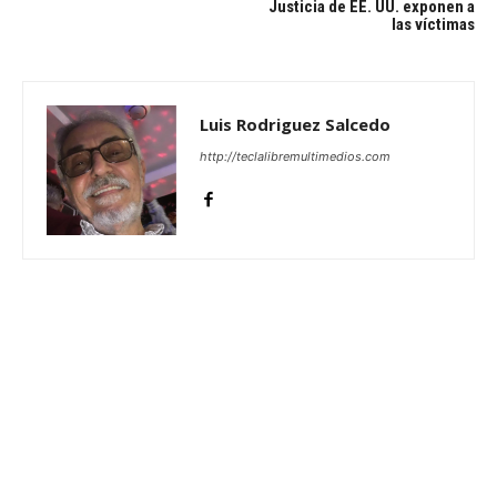
Justicia de EE. UU. exponen a
las víctimas
Luis Rodriguez Salcedo
http://teclalibremultimedios.com