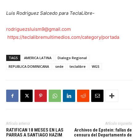
Luis Rodriguez Salcedo para TeclaLibre-
rodriguezsluism9@gmail.com
https://teclalibremultimedios.com/category/portada
TAGS
AMERICA LATINA
Dialogo Regional
REPUBLICA DOMINICANA
sede
teclalibre
WGS
Artículo anterior
Artículo siguiente
RATIFICAN 18 MESES EN LAS
Archivos de Epstein: fallas de
PARRAS A SANTIAGO HAZIM
censura del Departamento de