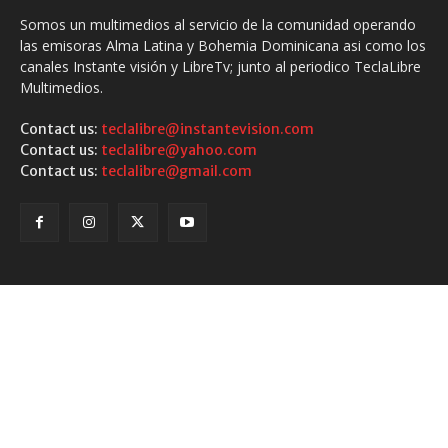
Somos un multimedios al servicio de la comunidad operando
las emisoras Alma Latina y Bohemia Dominicana asi como los
canales Instante visión y LibreTv; junto al periodico TeclaLibre
Multimedios.
Contact us:
teclalibre@instantevision.com
Contact us:
teclalibre@yahoo.com
Contact us:
teclalibre@gmail.com