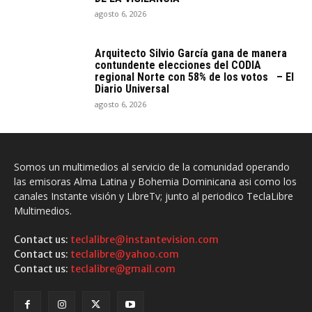
agosto 6, 2026
Arquitecto SiIvio García gana de manera
contundente elecciones del CODIA
regional Norte con 58% de los votos – El
Diario Universal
agosto 6, 2026
Somos un multimedios al servicio de la comunidad operando
las emisoras Alma Latina y Bohemia Dominicana asi como los
canales Instante visión y LibreTv; junto al periodico TeclaLibre
Multimedios.
Contact us:
teclalibre@instantevision.com
Contact us:
teclalibre@yahoo.com
Contact us:
teclalibre@gmail.com