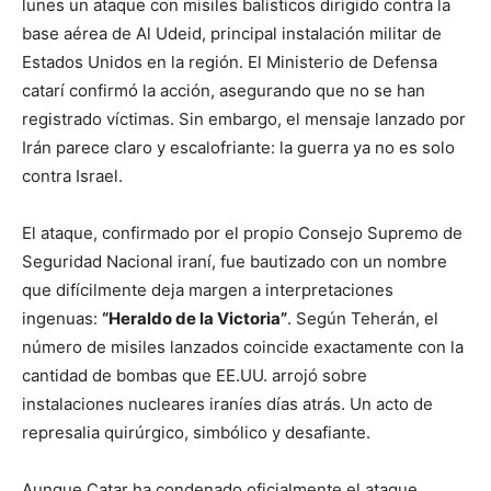
lunes un ataque con misiles balísticos dirigido contra la
base aérea de Al Udeid, principal instalación militar de
Estados Unidos en la región. El Ministerio de Defensa
catarí confirmó la acción, asegurando que no se han
registrado víctimas. Sin embargo, el mensaje lanzado por
Irán parece claro y escalofriante: la guerra ya no es solo
contra Israel.
El ataque, confirmado por el propio Consejo Supremo de
Seguridad Nacional iraní, fue bautizado con un nombre
que difícilmente deja margen a interpretaciones
ingenuas:
“Heraldo de la Victoria”
. Según Teherán, el
número de misiles lanzados coincide exactamente con la
cantidad de bombas que EE.UU. arrojó sobre
instalaciones nucleares iraníes días atrás. Un acto de
represalia quirúrgico, simbólico y desafiante.
Aunque Catar ha condenado oficialmente el ataque