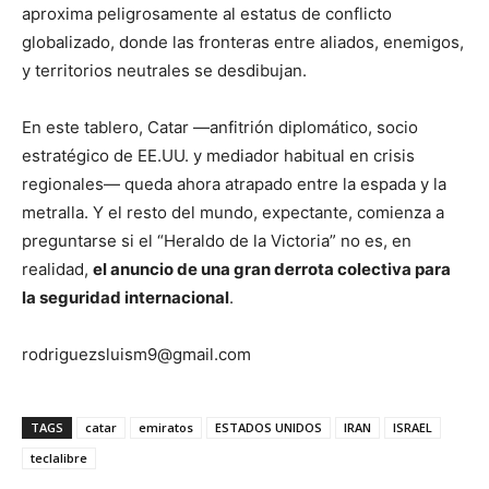
aproxima peligrosamente al estatus de conflicto
globalizado, donde las fronteras entre aliados, enemigos,
y territorios neutrales se desdibujan.
En este tablero, Catar —anfitrión diplomático, socio
estratégico de EE.UU. y mediador habitual en crisis
regionales— queda ahora atrapado entre la espada y la
metralla. Y el resto del mundo, expectante, comienza a
preguntarse si el “Heraldo de la Victoria” no es, en
realidad,
el anuncio de una gran derrota colectiva para
la seguridad internacional
.
rodriguezsluism9@gmail.com
TAGS
catar
emiratos
ESTADOS UNIDOS
IRAN
ISRAEL
teclalibre