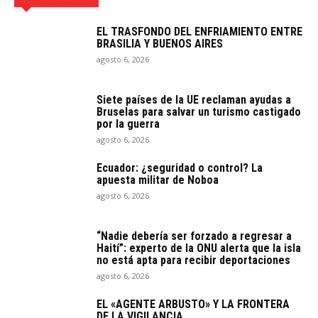
EL TRASFONDO DEL ENFRIAMIENTO ENTRE
BRASILIA Y BUENOS AIRES
agosto 6, 2026
Siete países de la UE reclaman ayudas a
Bruselas para salvar un turismo castigado
por la guerra
agosto 6, 2026
Ecuador: ¿seguridad o control? La
apuesta militar de Noboa
agosto 6, 2026
“Nadie debería ser forzado a regresar a
Haití”: experto de la ONU alerta que la isla
no está apta para recibir deportaciones
agosto 6, 2026
EL «AGENTE ARBUSTO» Y LA FRONTERA
DE LA VIGILANCIA