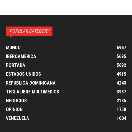
POPULAR CATEGORY
MUNDO
6967
IBEROAMERICA
5695
PORTADA
5692
ESTADOS UNIDOS
4915
REPUBLICA DOMINICANA
4243
TECLALIBRE MULTIMEDIOS
3987
NEGOCIOS
2185
OPINION
1758
VENEZUELA
1004