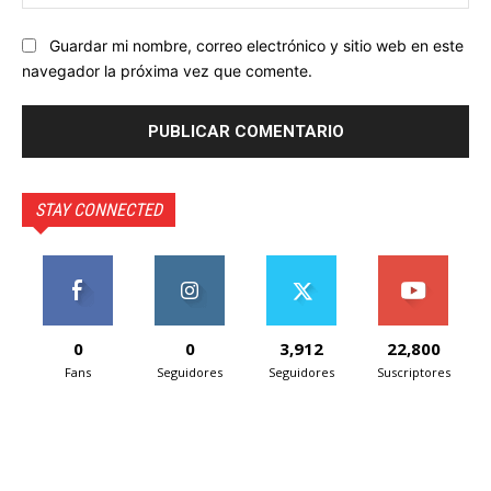
we
Guardar mi nombre, correo electrónico y sitio web en este
navegador la próxima vez que comente.
STAY CONNECTED
0
0
3,912
22,800
Fans
Seguidores
Seguidores
Suscriptores