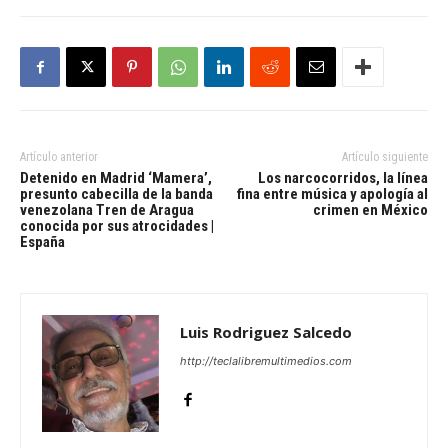
Artículo anterior
Artículo siguiente
Detenido en Madrid ‘Mamera’,
Los narcocorridos, la línea
presunto cabecilla de la banda
fina entre música y apología al
venezolana Tren de Aragua
crimen en México
conocida por sus atrocidades |
España
Luis Rodriguez Salcedo
http://teclalibremultimedios.com