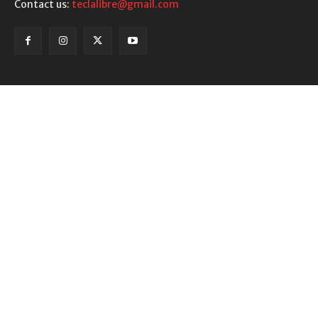
Contact us:
teclalibre@gmail.com