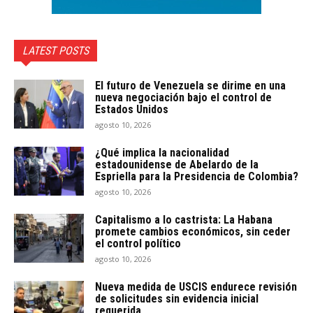
LATEST POSTS
El futuro de Venezuela se dirime en una
nueva negociación bajo el control de
Estados Unidos
agosto 10, 2026
¿Qué implica la nacionalidad
estadounidense de Abelardo de la
Espriella para la Presidencia de Colombia?
agosto 10, 2026
Capitalismo a lo castrista: La Habana
promete cambios económicos, sin ceder
el control político
agosto 10, 2026
Nueva medida de USCIS endurece revisión
de solicitudes sin evidencia inicial
requerida