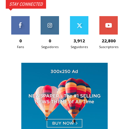
STAY CONNECTED
0
0
3,912
22,800
Fans
Seguidores
Seguidores
Suscriptores