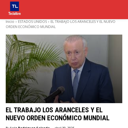
Inicio
ESTADOS UNIDOS
EL TRABAJO LOS ARANCELES Y EL NUEVO
ORDEN ECONÓMICO MUNDIAL
EL TRABAJO LOS ARANCELES Y EL
NUEVO ORDEN ECONÓMICO MUNDIAL
-
By
Luis Rodriguez Salcedo
abril 30, 2025