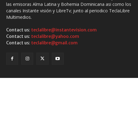
las emisoras Alma Latina y Bohemia Dominicana asi como los
canales Instante visión y LibreTv; junto al periodico TeclaLibre
Multimedios.
Contact us:
teclalibre@instantevision.com
Contact us:
teclalibre@yahoo.com
Contact us:
teclalibre@gmail.com