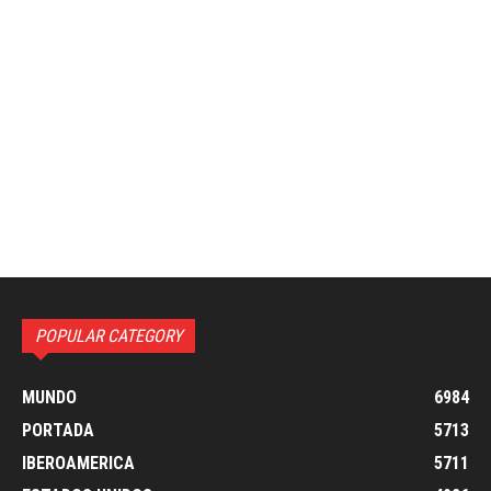
POPULAR CATEGORY
MUNDO
6984
PORTADA
5713
IBEROAMERICA
5711