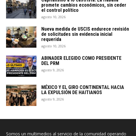
promete cambios económicos, sin ceder
el control político
agosto 10, 2026
Nueva medida de USCIS endurece revisión
de solicitudes sin evidencia inicial
requerida
agosto 10, 2026
ABINADER ELEGIDO COMO PRESIDENTE
DEL PRM
agosto 9, 2026
MÉXICO Y EL GIRO CONTINENTAL HACIA
LA EXPULSIÓN DE HAITIANOS
agosto 9, 2026
Somos un multimedios al servicio de la comunidad operando