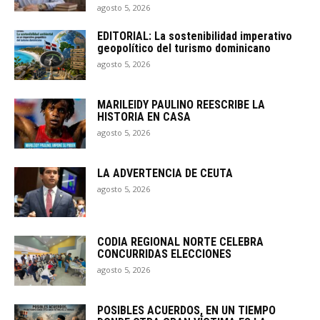
agosto 5, 2026
EDITORIAL: La sostenibilidad imperativo
geopolítico del turismo dominicano
agosto 5, 2026
MARILEIDY PAULINO REESCRIBE LA
HISTORIA EN CASA
agosto 5, 2026
LA ADVERTENCIA DE CEUTA
agosto 5, 2026
CODIA REGIONAL NORTE CELEBRA
CONCURRIDAS ELECCIONES
agosto 5, 2026
POSIBLES ACUERDOS, EN UN TIEMPO