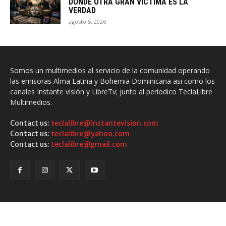
DONDE OTRA GRAN VÍCTIMA ES LA
VERDAD
agosto 5, 2026
Somos un multimedios al servicio de la comunidad operando
las emisoras Alma Latina y Bohemia Dominicana asi como los
canales Instante visión y LibreTv; junto al periodico TeclaLibre
Multimedios.
Contact us:
teclalibre@instantevision.com
Contact us:
teclalibre@yahoo.com
Contact us:
teclalibre@gmail.com