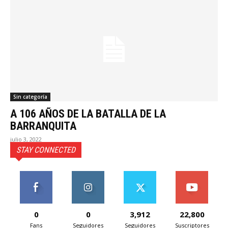
Sin categoría
A 106 AÑOS DE LA BATALLA DE LA
BARRANQUITA
julio 3, 2022
STAY CONNECTED
0
0
3,912
22,800
Fans
Seguidores
Seguidores
Suscriptores