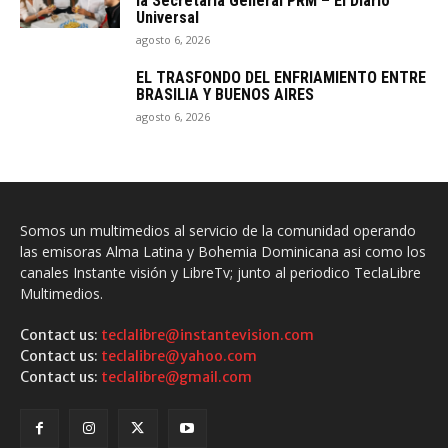
la Secretaría General PRM – El Diario
Universal
agosto 6, 2026
EL TRASFONDO DEL ENFRIAMIENTO ENTRE
BRASILIA Y BUENOS AIRES
agosto 6, 2026
Somos un multimedios al servicio de la comunidad operando
las emisoras Alma Latina y Bohemia Dominicana asi como los
canales Instante visión y LibreTv; junto al periodico TeclaLibre
Multimedios.
Contact us:
teclalibre@instantevision.com
Contact us:
teclalibre@yahoo.com
Contact us:
teclalibre@gmail.com