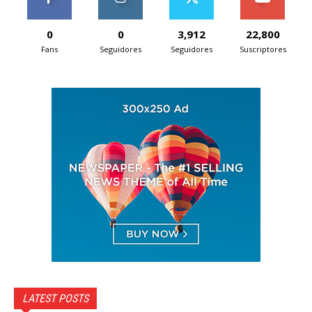
0
0
3,912
22,800
Fans
Seguidores
Seguidores
Suscriptores
LATEST POSTS