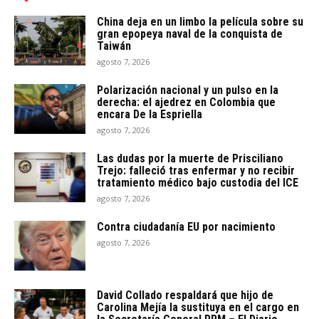
China deja en un limbo la película sobre su
gran epopeya naval de la conquista de
Taiwán
agosto 7, 2026
Polarización nacional y un pulso en la
derecha: el ajedrez en Colombia que
encara De la Espriella
agosto 7, 2026
Las dudas por la muerte de Prisciliano
Trejo: falleció tras enfermar y no recibir
tratamiento médico bajo custodia del ICE
agosto 7, 2026
Contra ciudadanía EU por nacimiento
agosto 7, 2026
David Collado respaldará que hijo de
Carolina Mejía la sustituya en el cargo en