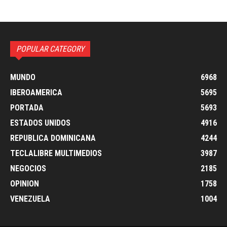
POPULAR CATEGORY
MUNDO
6968
IBEROAMERICA
5695
PORTADA
5693
ESTADOS UNIDOS
4916
REPUBLICA DOMINICANA
4244
TECLALIBRE MULTIMEDIOS
3987
NEGOCIOS
2185
OPINION
1758
VENEZUELA
1004