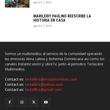
agosto 5, 2026
MARILEIDY PAULINO REESCRIBE LA
HISTORIA EN CASA
agosto 5, 2026
Somos un multimedios al servicio de la comunidad operando
las emisoras Alma Latina y Bohemia Dominicana asi como los
canales Instante visión y LibreTv; junto al periodico TeclaLibre
Multimedios.
Contact us:
teclalibre@instantevision.com
Contact us:
teclalibre@yahoo.com
Contact us:
teclalibre@gmail.com