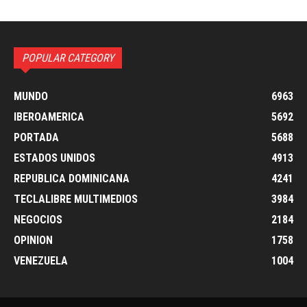
POPULAR CATEGORY
MUNDO
6963
IBEROAMERICA
5692
PORTADA
5688
ESTADOS UNIDOS
4913
REPUBLICA DOMINICANA
4241
TECLALIBRE MULTIMEDIOS
3984
NEGOCIOS
2184
OPINION
1758
VENEZUELA
1004