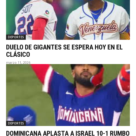
DEPORTES
DUELO DE GIGANTES SE ESPERA HOY EN EL
CLÁSICO
marzo 11, 2026
DEPORTES
DOMINICANA APLASTA A ISRAEL 10-1 RUMBO