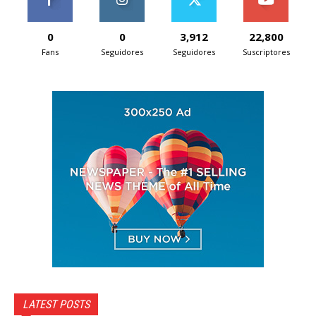
0
0
3,912
22,800
Fans
Seguidores
Seguidores
Suscriptores
LATEST POSTS