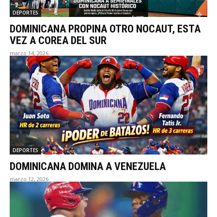
DEPORTES
DOMINICANA PROPINA OTRO NOCAUT, ESTA
VEZ A COREA DEL SUR
marzo 14, 2026
DEPORTES
DOMINICANA DOMINA A VENEZUELA
marzo 12, 2026