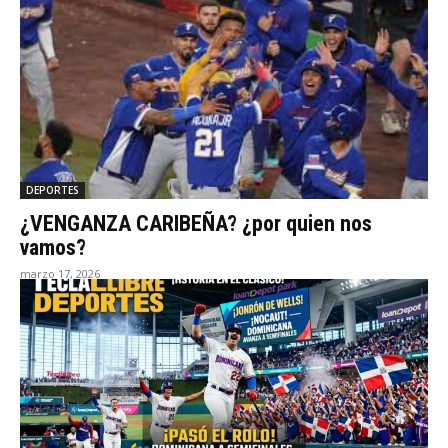
DEPORTES
¿VENGANZA CARIBEÑA? ¿por quien nos
vamos?
marzo 17, 2026