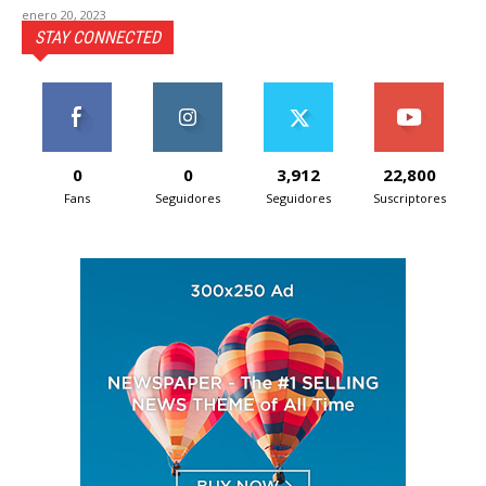
enero 20, 2023
STAY CONNECTED
0
0
3,912
22,800
Fans
Seguidores
Seguidores
Suscriptores