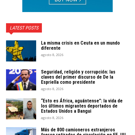
LATEST POSTS
La misma crisis en Ceuta en un mundo
diferente
agosto 8, 2026
Seguridad, religión y corrupción: las
claves del primer discurso de De la
Espriella como presidente
agosto 8, 2026
“Esto es África, aguántense”: la vida de
los últimos migrantes deportados de
Estados Unidos a Bangui
agosto 8, 2026
Más de 800 camioneros extranjeros
fueron retirados de circulación en EE. UU.