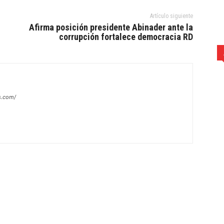
Artículo siguiente
Afirma posición presidente Abinader ante la
corrupción fortalece democracia RD
s.com/