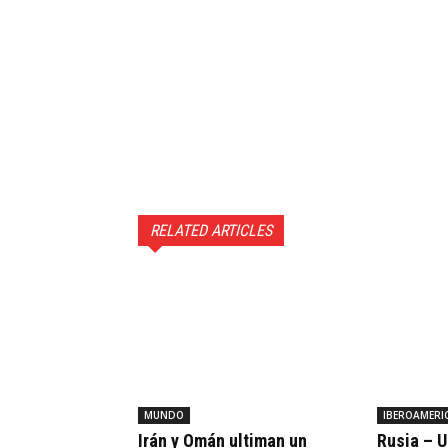
RELATED ARTICLES
MUNDO
IBEROAMERI
Irán y Omán ultiman un
Rusia – U