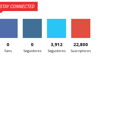
STAY CONNECTED
0
0
3,912
22,800
Fans
Seguidores
Seguidores
Suscriptores