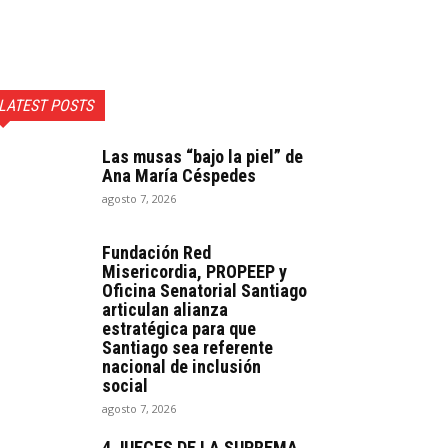
LATEST POSTS
Las musas “bajo la piel” de
Ana María Céspedes
agosto 7, 2026
Fundación Red
Misericordia, PROPEEP y
Oficina Senatorial Santiago
articulan alianza
estratégica para que
Santiago sea referente
nacional de inclusión
social
agosto 7, 2026
4 JUECES DE LA SUPREMA