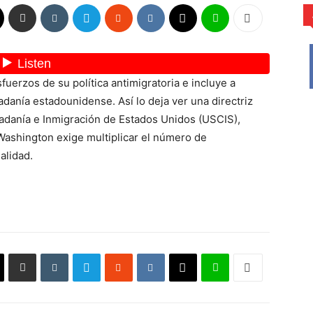
uerzos de su política antimigratoria e incluye a
danía estadounidense. Así lo deja ver una directriz
udadanía e Inmigración de Estados Unidos (USCIS),
. Washington exige multiplicar el número de
alidad.