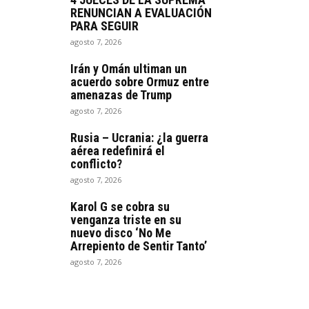
RENUNCIAN A EVALUACIÓN
PARA SEGUIR
agosto 7, 2026
Irán y Omán ultiman un
acuerdo sobre Ormuz entre
amenazas de Trump
agosto 7, 2026
Rusia – Ucrania: ¿la guerra
aérea redefinirá el
conflicto?
agosto 7, 2026
Karol G se cobra su
venganza triste en su
nuevo disco ‘No Me
Arrepiento de Sentir Tanto’
agosto 7, 2026