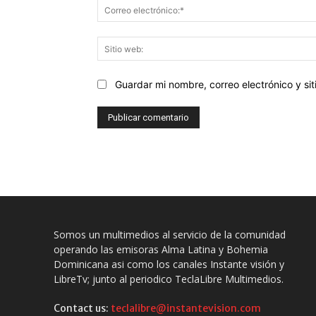
Guardar mi nombre, correo electrónico y s
Somos un multimedios al servicio de la comunidad
operando las emisoras Alma Latina y Bohemia
Dominicana asi como los canales Instante visión y
LibreTv; junto al periodico TeclaLibre Multimedios.
Contact us:
teclalibre@instantevision.com