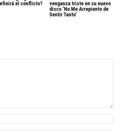
efinirá el conflicto?
venganza triste en su nuevo
disco ‘No Me Arrepiento de
Sentir Tanto’
Nombre: