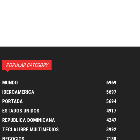
POPULAR CATEGORY
MUNDO
6969
IBEROAMERICA
5697
PORTADA
5694
ESTADOS UNIDOS
4917
REPUBLICA DOMINICANA
4247
TECLALIBRE MULTIMEDIOS
3992
NEGOCIOS
2188