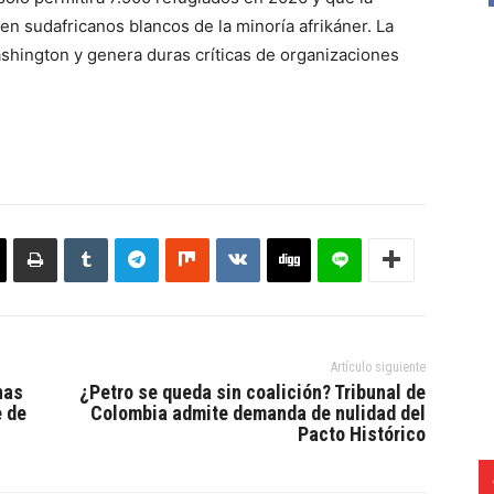
n sudafricanos blancos de la minoría afrikáner. La
shington y genera duras críticas de organizaciones
Artículo siguiente
nas
¿Petro se queda sin coalición? Tribunal de
e de
Colombia admite demanda de nulidad del
Pacto Histórico