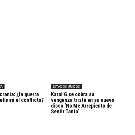
CA
ESTADOS UNIDOS
crania: ¿la guerra
Karol G se cobra su
efinirá el conflicto?
venganza triste en su nuevo
disco ‘No Me Arrepiento de
Sentir Tanto’