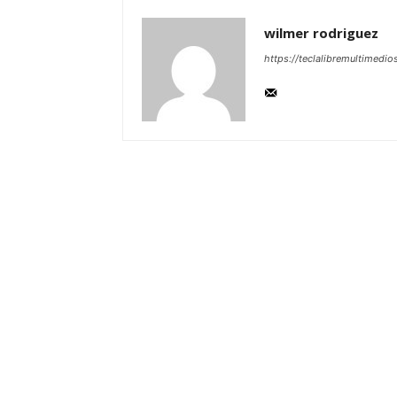
wilmer rodriguez
https://teclalibremultimedio