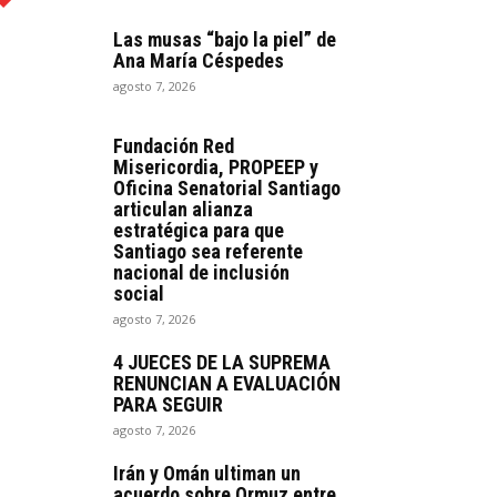
Las musas “bajo la piel” de
Ana María Céspedes
agosto 7, 2026
Fundación Red
Misericordia, PROPEEP y
Oficina Senatorial Santiago
articulan alianza
estratégica para que
Santiago sea referente
nacional de inclusión
social
agosto 7, 2026
4 JUECES DE LA SUPREMA
RENUNCIAN A EVALUACIÓN
PARA SEGUIR
agosto 7, 2026
Irán y Omán ultiman un
acuerdo sobre Ormuz entre