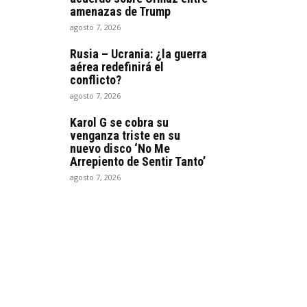
amenazas de Trump
agosto 7, 2026
Rusia – Ucrania: ¿la guerra
aérea redefinirá el
conflicto?
agosto 7, 2026
Karol G se cobra su
venganza triste en su
nuevo disco ‘No Me
Arrepiento de Sentir Tanto’
agosto 7, 2026