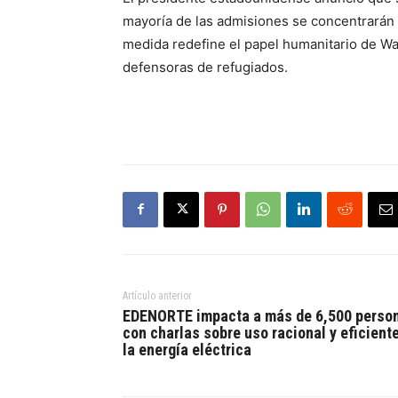
mayoría de las admisiones se concentrarán e
medida redefine el papel humanitario de Wa
defensoras de refugiados.
Artículo anterior
EDENORTE impacta a más de 6,500 perso
con charlas sobre uso racional y eficient
la energía eléctrica