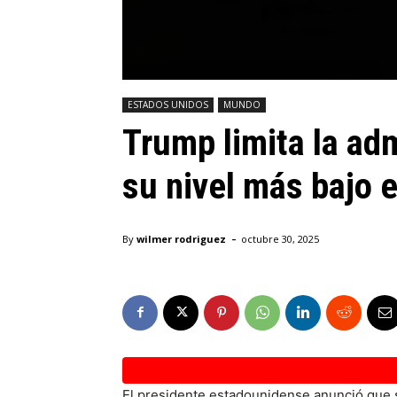
ESTADOS UNIDOS
MUNDO
Trump limita la ad
su nivel más bajo e
-
By
wilmer rodriguez
octubre 30, 2025
El presidente estadounidense anunció que s