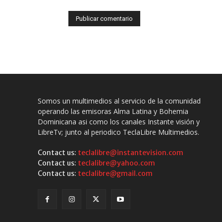
Somos un multimedios al servicio de la comunidad
operando las emisoras Alma Latina y Bohemia
Dominicana asi como los canales Instante visión y
LibreTv; junto al periodico TeclaLibre Multimedios.
Contact us:
teclalibre@instantevision.com
Contact us:
teclalibre@yahoo.com
Contact us:
teclalibre@gmail.com