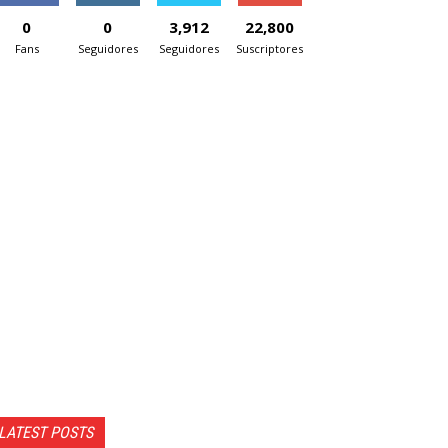
0
0
3,912
22,800
Fans
Seguidores
Seguidores
Suscriptores
LATEST POSTS