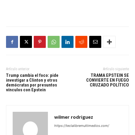
Artículo anterior
Artículo siguiente
Trump cambia el foco: pide
TRAMA EPSTEIN SE
investigar a Clinton y otros
CONVIERTE EN FUEGO
demócratas por presuntos
CRUZADO POLÍTICO
vínculos con Epstein
wilmer rodriguez
https://teclalibremultimedios.com/