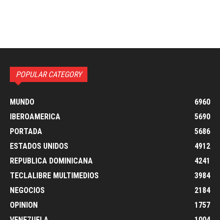
POPULAR CATEGORY
MUNDO
6960
IBEROAMERICA
5690
PORTADA
5686
ESTADOS UNIDOS
4912
REPUBLICA DOMINICANA
4241
TECLALIBRE MULTIMEDIOS
3984
NEGOCIOS
2184
OPINION
1757
VENEZUELA
1004