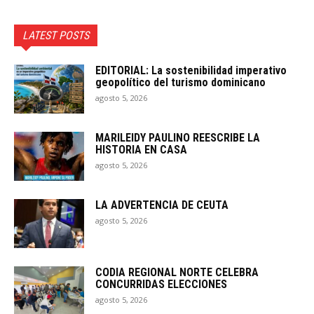
LATEST POSTS
EDITORIAL: La sostenibilidad imperativo
geopolítico del turismo dominicano
agosto 5, 2026
MARILEIDY PAULINO REESCRIBE LA
HISTORIA EN CASA
agosto 5, 2026
LA ADVERTENCIA DE CEUTA
agosto 5, 2026
CODIA REGIONAL NORTE CELEBRA
CONCURRIDAS ELECCIONES
agosto 5, 2026