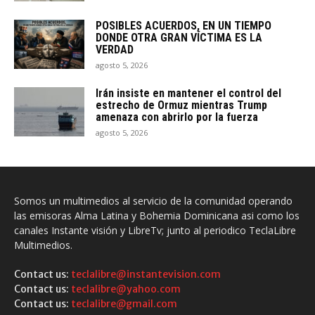
POSIBLES ACUERDOS, EN UN TIEMPO
DONDE OTRA GRAN VÍCTIMA ES LA
VERDAD
agosto 5, 2026
Irán insiste en mantener el control del
estrecho de Ormuz mientras Trump
amenaza con abrirlo por la fuerza
agosto 5, 2026
Somos un multimedios al servicio de la comunidad operando
las emisoras Alma Latina y Bohemia Dominicana asi como los
canales Instante visión y LibreTv; junto al periodico TeclaLibre
Multimedios.
Contact us:
teclalibre@instantevision.com
Contact us:
teclalibre@yahoo.com
Contact us:
teclalibre@gmail.com