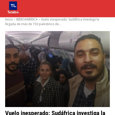
Inicio
IBEROAMERICA
Vuelo inesperado: Sudáfrica investiga la
llegada de más de 150 palestinos de...
Vuelo inesperado: Sudáfrica investiga la