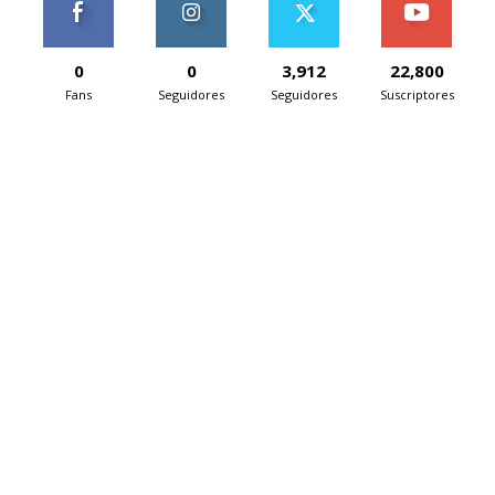
0
0
3,912
22,800
Fans
Seguidores
Seguidores
Suscriptores