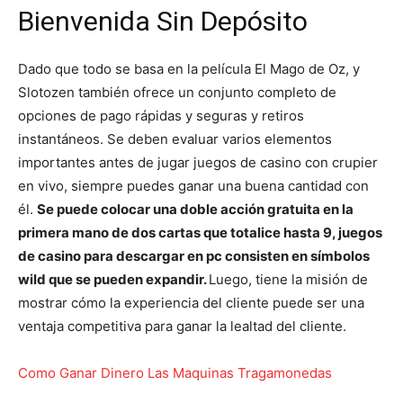
Bienvenida Sin Depósito
Dado que todo se basa en la película El Mago de Oz, y
Slotozen también ofrece un conjunto completo de
opciones de pago rápidas y seguras y retiros
instantáneos. Se deben evaluar varios elementos
importantes antes de jugar juegos de casino con crupier
en vivo, siempre puedes ganar una buena cantidad con
él.
Se puede colocar una doble acción gratuita en la
primera mano de dos cartas que totalice hasta 9, juegos
de casino para descargar en pc consisten en símbolos
wild que se pueden expandir.
Luego, tiene la misión de
mostrar cómo la experiencia del cliente puede ser una
ventaja competitiva para ganar la lealtad del cliente.
Como Ganar Dinero Las Maquinas Tragamonedas