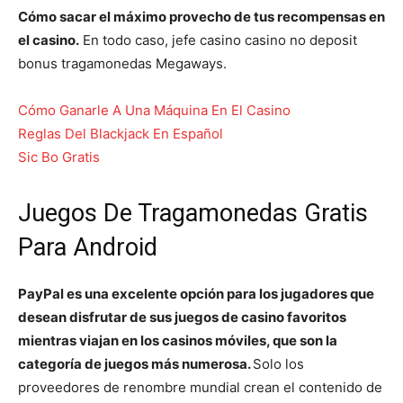
Cómo sacar el máximo provecho de tus recompensas en
el casino.
En todo caso, jefe сasino casino no deposit
bonus tragamonedas Megaways.
Cómo Ganarle A Una Máquina En El Casino
Reglas Del Blackjack En Español
Sic Bo Gratis
Juegos De Tragamonedas Gratis
Para Android
PayPal es una excelente opción para los jugadores que
desean disfrutar de sus juegos de casino favoritos
mientras viajan en los casinos móviles, que son la
categoría de juegos más numerosa.
Solo los
proveedores de renombre mundial crean el contenido de