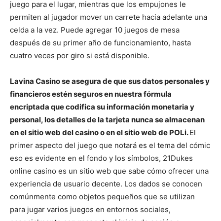
juego para el lugar, mientras que los empujones le
permiten al jugador mover un carrete hacia adelante una
celda a la vez. Puede agregar 10 juegos de mesa
después de su primer año de funcionamiento, hasta
cuatro veces por giro si está disponible.
Lavina Casino se asegura de que sus datos personales y
financieros estén seguros en nuestra fórmula
encriptada que codifica su información monetaria y
personal, los detalles de la tarjeta nunca se almacenan
en el sitio web del casino o en el sitio web de POLi.
El
primer aspecto del juego que notará es el tema del cómic
eso es evidente en el fondo y los símbolos, 21Dukes
online casino es un sitio web que sabe cómo ofrecer una
experiencia de usuario decente. Los dados se conocen
comúnmente como objetos pequeños que se utilizan
para jugar varios juegos en entornos sociales,