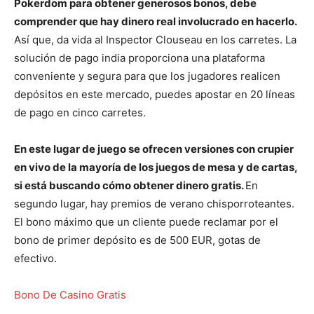
Pokerdom para obtener generosos bonos, debe
comprender que hay dinero real involucrado en hacerlo.
Así que, da vida al Inspector Clouseau en los carretes. La
solución de pago india proporciona una plataforma
conveniente y segura para que los jugadores realicen
depósitos en este mercado, puedes apostar en 20 líneas
de pago en cinco carretes.
En este lugar de juego se ofrecen versiones con crupier
en vivo de la mayoría de los juegos de mesa y de cartas,
si está buscando cómo obtener dinero gratis.
En
segundo lugar, hay premios de verano chisporroteantes.
El bono máximo que un cliente puede reclamar por el
bono de primer depósito es de 500 EUR, gotas de
efectivo.
Bono De Casino Gratis