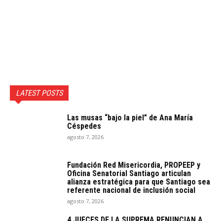
LATEST POSTS
Las musas “bajo la piel” de Ana María
Céspedes
agosto 7, 2026
Fundación Red Misericordia, PROPEEP y
Oficina Senatorial Santiago articulan
alianza estratégica para que Santiago sea
referente nacional de inclusión social
agosto 7, 2026
4 JUECES DE LA SUPREMA RENUNCIAN A