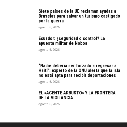
Siete países de la UE reclaman ayudas a
Bruselas para salvar un turismo castigado
por la guerra
agosto 6, 2026
Ecuador: ¿seguridad o control? La
apuesta militar de Noboa
agosto 6, 2026
“Nadie debería ser forzado a regresar a
Haití”: experto de la ONU alerta que la isla
no está apta para recibir deportaciones
agosto 6, 2026
EL «AGENTE ARBUSTO» Y LA FRONTERA
DE LA VIGILANCIA
agosto 6, 2026