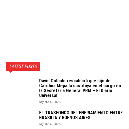
LATEST POSTS
David Collado respaldará que hijo de
Carolina Mejía la sustituya en el cargo en
la Secretaría General PRM – El Diario
Universal
agosto 6, 2026
EL TRASFONDO DEL ENFRIAMIENTO ENTRE
BRASILIA Y BUENOS AIRES
agosto 6, 2026