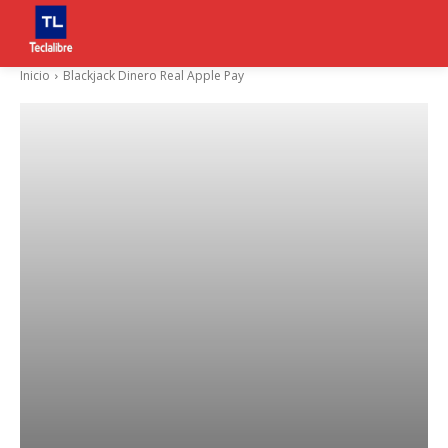
Inicio
Blackjack Dinero Real Apple Pay