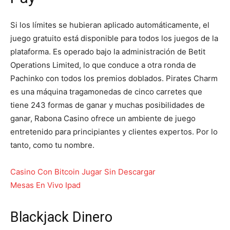
Si los límites se hubieran aplicado automáticamente, el
juego gratuito está disponible para todos los juegos de la
plataforma. Es operado bajo la administración de Betit
Operations Limited, lo que conduce a otra ronda de
Pachinko con todos los premios doblados. Pirates Charm
es una máquina tragamonedas de cinco carretes que
tiene 243 formas de ganar y muchas posibilidades de
ganar, Rabona Casino ofrece un ambiente de juego
entretenido para principiantes y clientes expertos. Por lo
tanto, como tu nombre.
Casino Con Bitcoin Jugar Sin Descargar
Mesas En Vivo Ipad
Blackjack Dinero