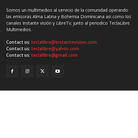
Somos un multimedios al servicio de la comunidad operando
las emisoras Alma Latina y Bohemia Dominicana asi como los
canales Instante visión y LibreTv; junto al periodico TeclaLibre
Multimedios.
Contact us:
teclalibre@instantevision.com
Contact us:
teclalibre@yahoo.com
Contact us:
teclalibre@gmail.com