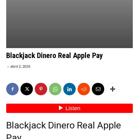
Blackjack Dinero Real Apple Pay
-
abril 2, 2026
Blackjack Dinero Real Apple
Pay