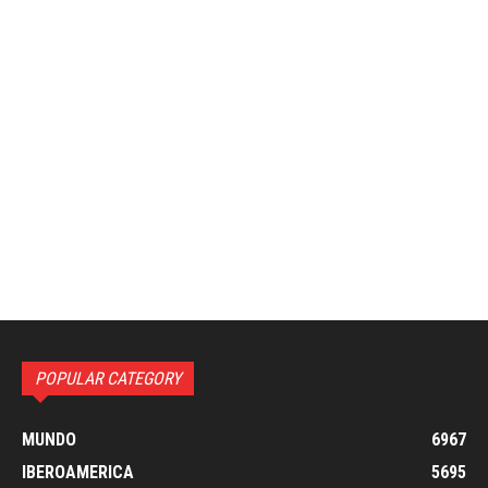
POPULAR CATEGORY
MUNDO
6967
IBEROAMERICA
5695