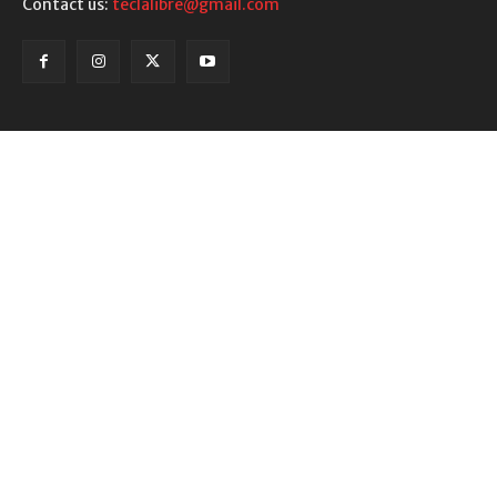
Contact us:
teclalibre@gmail.com