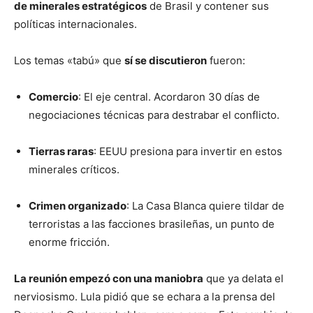
de minerales estratégicos
de Brasil y contener sus
políticas internacionales.
Los temas «tabú» que
sí se discutieron
fueron:
Comercio
: El eje central. Acordaron 30 días de
negociaciones técnicas para destrabar el conflicto.
Tierras raras
: EEUU presiona para invertir en estos
minerales críticos.
Crimen organizado
: La Casa Blanca quiere tildar de
terroristas a las facciones brasileñas, un punto de
enorme fricción.
La reunión empezó con una maniobra
que ya delata el
nerviosismo. Lula pidió que se echara a la prensa del