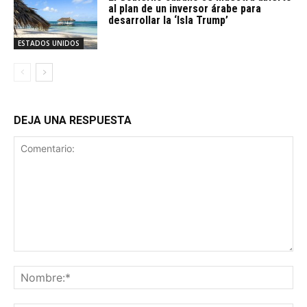
al plan de un inversor árabe para
desarrollar la ‘Isla Trump’
ESTADOS UNIDOS
DEJA UNA RESPUESTA
Comentario:
No