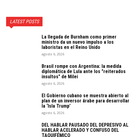
LATEST POSTS
La llegada de Burnham como primer
ministro da un nuevo impulso a los
laboristas en el Reino Unido
agosto 6, 2026
Brasil rompe con Argentina: la medida
diplomática de Lula ante los "reiterados
insultos" de Milei
agosto 6, 2026
El Gobierno cubano se muestra abierto al
plan de un inversor árabe para desarrollar
la ‘Isla Trump’
agosto 6, 2026
DEL HABLAR PAUSADO DEL DEPRESIVO AL
HABLAR ACELERADO Y CONFUSO DEL
TAQUIFÉMICO