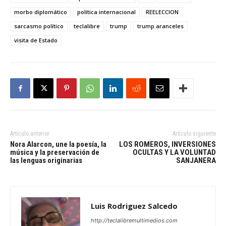
morbo diplomático
política internacional
REELECCION
sarcasmo político
teclalibre
trump
trump.aranceles
visita de Estado
Artículo anterior
Artículo siguiente
Nora Alarcon, une la poesía, la
LOS ROMEROS, INVERSIONES
música y la preservación de
OCULTAS Y LA VOLUNTAD
las lenguas originarias
SANJANERA
Luis Rodriguez Salcedo
http://teclalibremultimedios.com