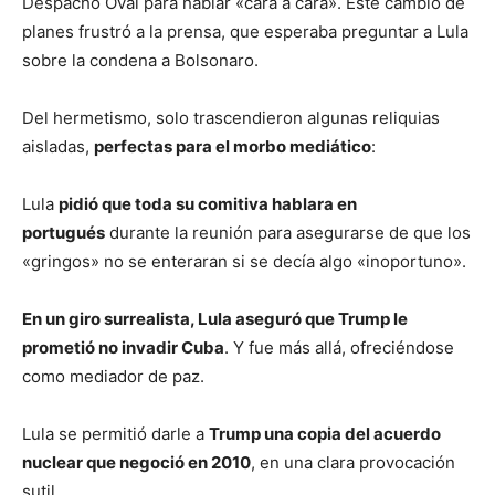
Despacho Oval para hablar «cara a cara». Este cambio de
planes frustró a la prensa, que esperaba preguntar a Lula
sobre la condena a Bolsonaro.
Del hermetismo, solo trascendieron algunas reliquias
aisladas,
perfectas para el morbo mediático
:
Lula
pidió que toda su comitiva hablara en
portugués
durante la reunión para asegurarse de que los
«gringos» no se enteraran si se decía algo «inoportuno».
En un giro surrealista, Lula aseguró que Trump le
prometió no invadir Cuba
. Y fue más allá, ofreciéndose
como mediador de paz.
Lula se permitió darle a
Trump una copia del acuerdo
nuclear que negoció en 2010
, en una clara provocación
sutil.