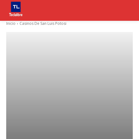
Inicio
Casinos De San Luis Potosi