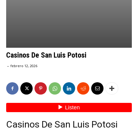
Casinos De San Luis Potosi
-
febrero 12, 2026
Casinos De San Luis Potosi