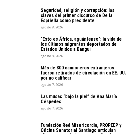
Seguridad, religión y corrupción: las
claves del primer discurso de De la
Espriella como presidente
agosto 8, 2026
“Esto es África, aguántense”: la vida de
los últimos migrantes deportados de
Estados Unidos a Bangui
agosto 8, 2026
Más de 800 camioneros extranjeros
fueron retirados de circulación en EE. UU.
por no calificar
agosto 7, 2026
Las musas “bajo la piel” de Ana María
Céspedes
agosto 7, 2026
Fundación Red Misericordia, PROPEEP y
Oficina Senatorial Santiago articulan