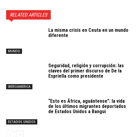
RELATED ARTICLES
La misma crisis en Ceuta en un mundo
diferente
MUNDO
Seguridad, religión y corrupción: las
claves del primer discurso de De la
Espriella como presidente
IBEROAMERICA
“Esto es África, aguántense”: la vida
de los últimos migrantes deportados
de Estados Unidos a Bangui
ESTADOS UNIDOS