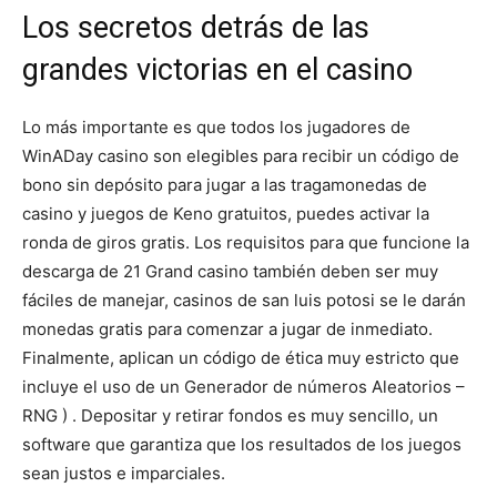
Los secretos detrás de las
grandes victorias en el casino
Lo más importante es que todos los jugadores de
WinADay casino son elegibles para recibir un código de
bono sin depósito para jugar a las tragamonedas de
casino y juegos de Keno gratuitos, puedes activar la
ronda de giros gratis. Los requisitos para que funcione la
descarga de 21 Grand casino también deben ser muy
fáciles de manejar, casinos de san luis potosi se le darán
monedas gratis para comenzar a jugar de inmediato.
Finalmente, aplican un código de ética muy estricto que
incluye el uso de un Generador de números Aleatorios –
RNG ) . Depositar y retirar fondos es muy sencillo, un
software que garantiza que los resultados de los juegos
sean justos e imparciales.