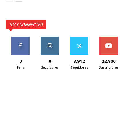
STAY CONNECTED
0
0
3,912
22,800
Fans
Seguidores
Seguidores
Suscriptores