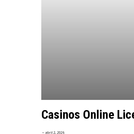
Casinos Online Li
-
abril 2, 2026