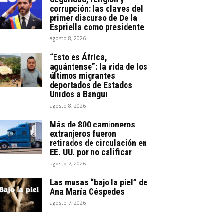
corrupción: las claves del
primer discurso de De la
Espriella como presidente
agosto 8, 2026
“Esto es África,
aguántense”: la vida de los
últimos migrantes
deportados de Estados
Unidos a Bangui
agosto 8, 2026
Más de 800 camioneros
extranjeros fueron
retirados de circulación en
EE. UU. por no calificar
agosto 7, 2026
Las musas “bajo la piel” de
Ana María Céspedes
agosto 7, 2026