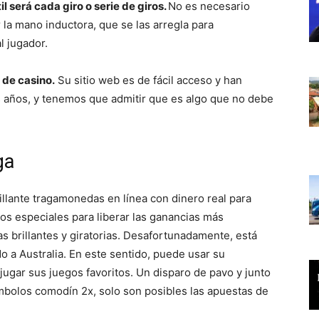
il será cada giro o serie de giros.
No es necesario
 la mano inductora, que se las arregla para
l jugador.
 de casino.
Su sitio web es de fácil acceso y han
os años, y tenemos que admitir que es algo que no debe
ga
illante tragamonedas en línea con dinero real para
los especiales para liberar las ganancias más
as brillantes y giratorias. Desafortunadamente, está
 a Australia. En este sentido, puede usar su
jugar sus juegos favoritos. Un disparo de pavo y junto
mbolos comodín 2x, solo son posibles las apuestas de