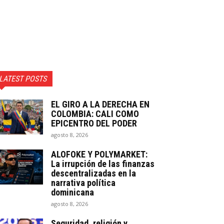
LATEST POSTS
EL GIRO A LA DERECHA EN
COLOMBIA: CALI COMO
EPICENTRO DEL PODER
agosto 8, 2026
ALOFOKE Y POLYMARKET:
La irrupción de las finanzas
descentralizadas en la
narrativa política
dominicana
agosto 8, 2026
Seguridad, religión y