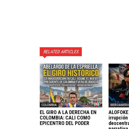
RELATED ARTICLES
COLOMBIA
IBEROAMERI
EL GIRO A LA DERECHA EN
ALOFOKE
COLOMBIA: CALI COMO
irrupción
EPICENTRO DEL PODER
descentra
narrativa