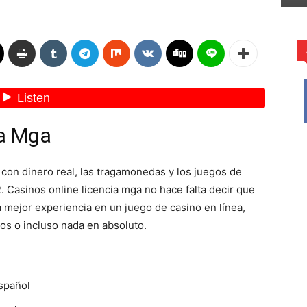
ia Mga
 con dinero real, las tragamonedas y los juegos de
 Casinos online licencia mga no hace falta decir que
a mejor experiencia en un juego de casino en línea,
s o incluso nada en absoluto.
spañol