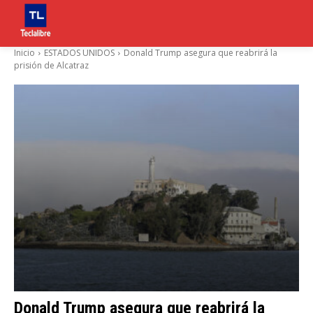
Inicio
ESTADOS UNIDOS
Donald Trump asegura que reabrirá la
prisión de Alcatraz
Donald Trump asegura que reabrirá la