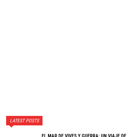
LATEST POSTS
EL MAR DE VIVES Y GUERRA: UN VIAJE DE