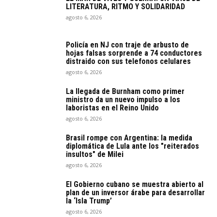
LITERATURA, RITMO Y SOLIDARIDAD
agosto 6, 2026
Policía en NJ con traje de arbusto de
hojas falsas sorprende a 74 conductores
distraido con sus telefonos celulares
agosto 6, 2026
La llegada de Burnham como primer
ministro da un nuevo impulso a los
laboristas en el Reino Unido
agosto 6, 2026
Brasil rompe con Argentina: la medida
diplomática de Lula ante los "reiterados
insultos" de Milei
agosto 6, 2026
El Gobierno cubano se muestra abierto al
plan de un inversor árabe para desarrollar
la ‘Isla Trump’
agosto 6, 2026