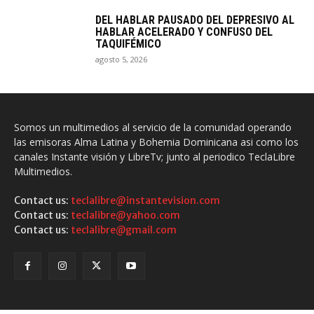
DEL HABLAR PAUSADO DEL DEPRESIVO AL
HABLAR ACELERADO Y CONFUSO DEL
TAQUIFÉMICO
agosto 5, 2026
Somos un multimedios al servicio de la comunidad operando
las emisoras Alma Latina y Bohemia Dominicana asi como los
canales Instante visión y LibreTv; junto al periodico TeclaLibre
Multimedios.
Contact us:
teclalibre@instantevision.com
Contact us:
teclalibre@yahoo.com
Contact us:
teclalibre@gmail.com