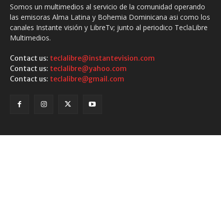
Somos un multimedios al servicio de la comunidad operando
las emisoras Alma Latina y Bohemia Dominicana asi como los
canales Instante visión y LibreTv; junto al periodico TeclaLibre
Multimedios.
Contact us:
teclalibre@instantevision.com
Contact us:
teclalibre@yahoo.com
Contact us:
teclalibre@gmail.com