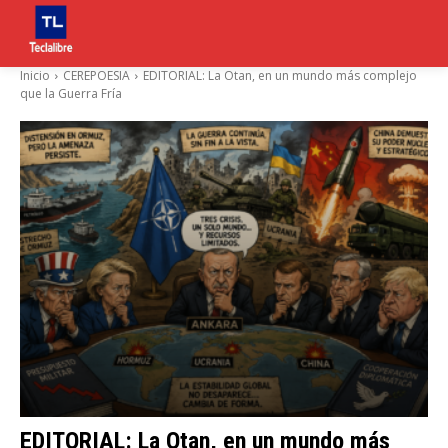
Inicio
CEREPOESIA
EDITORIAL: La Otan, en un mundo más complejo
que la Guerra Fría
EDITORIAL: La Otan, en un mundo más