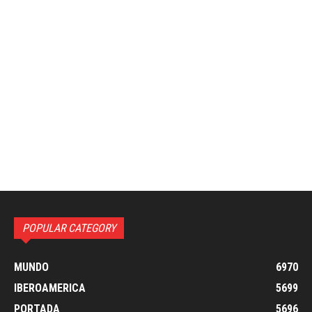
POPULAR CATEGORY
MUNDO
6970
IBEROAMERICA
5699
PORTADA
5696