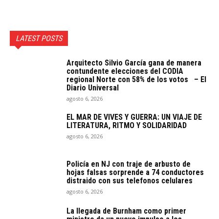
LATEST POSTS
Arquitecto SiIvio García gana de manera
contundente elecciones del CODIA
regional Norte con 58% de los votos – El
Diario Universal
agosto 6, 2026
EL MAR DE VIVES Y GUERRA: UN VIAJE DE
LITERATURA, RITMO Y SOLIDARIDAD
agosto 6, 2026
Policía en NJ con traje de arbusto de
hojas falsas sorprende a 74 conductores
distraido con sus telefonos celulares
agosto 6, 2026
La llegada de Burnham como primer