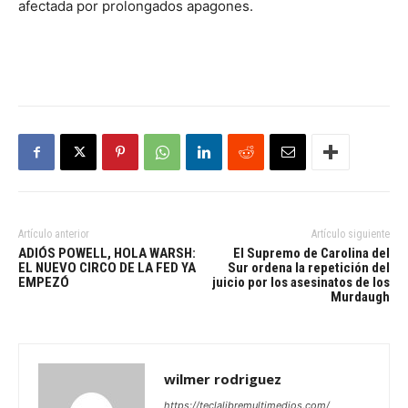
afectada por prolongados apagones.
Artículo anterior
Artículo siguiente
ADIÓS POWELL, HOLA WARSH:
El Supremo de Carolina del
EL NUEVO CIRCO DE LA FED YA
Sur ordena la repetición del
EMPEZÓ
juicio por los asesinatos de los
Murdaugh
wilmer rodriguez
https://teclalibremultimedios.com/