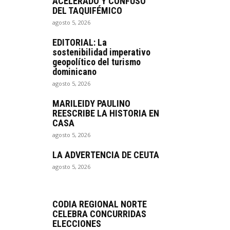
ACELERADO Y CONFUSO
DEL TAQUIFÉMICO
agosto 5, 2026
EDITORIAL: La
sostenibilidad imperativo
geopolítico del turismo
dominicano
agosto 5, 2026
MARILEIDY PAULINO
REESCRIBE LA HISTORIA EN
CASA
agosto 5, 2026
LA ADVERTENCIA DE CEUTA
agosto 5, 2026
CODIA REGIONAL NORTE
CELEBRA CONCURRIDAS
ELECCIONES