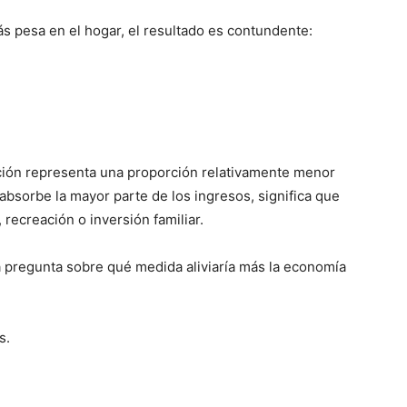
s pesa en el hogar, el resultado es contundente:
ción representa una proporción relativamente menor
absorbe la mayor parte de los ingresos, significa que
recreación o inversión familiar.
a pregunta sobre qué medida aliviaría más la economía
s.