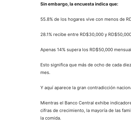
Sin embargo, la encuesta indica que:
55.8% de los hogares vive con menos de 
28.1% recibe entre RD$30,000 y RD$50,000
Apenas 14% supera los RD$50,000 mensual
Esto significa que más de ocho de cada di
mes.
Y aquí aparece la gran contradicción naciona
Mientras el Banco Central exhibe indicado
cifras de crecimiento, la mayoría de las fa
la comida.