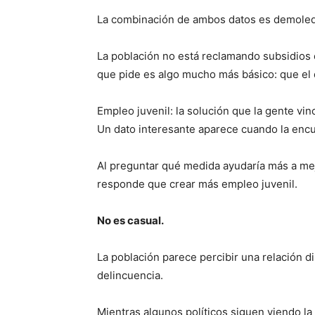
La combinación de ambos datos es demoled
La población no está reclamando subsidios 
que pide es algo mucho más básico: que el d
Empleo juvenil: la solución que la gente vin
Un dato interesante aparece cuando la encu
Al preguntar qué medida ayudaría más a mej
responde que crear más empleo juvenil.
No es casual.
La población parece percibir una relación d
delincuencia.
Mientras algunos políticos siguen viendo l