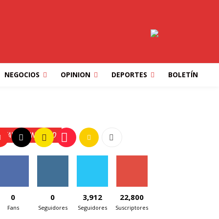
NEGOCIOS
OPINION
DEPORTES
BOLETÍN
STAY CONNECTED
0
0
3,912
22,800
Fans
Seguidores
Seguidores
Suscriptores