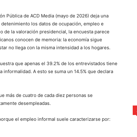
ión Pública de ACD Media (mayo de 2026) deja una
 detenimiento los datos de ocupación, empleo e
 o de la valoración presidencial, la encuesta parece
inicanos conocen de memoria: la economía sigue
star no llega con la misma intensidad a los hogares.
muestra que apenas el 39.2% de los entrevistados tiene
la informalidad. A esto se suma un 14.5% que declara
a que más de cuatro de cada diez personas se
ctamente desempleadas.
 porque el empleo informal suele caracterizarse por: