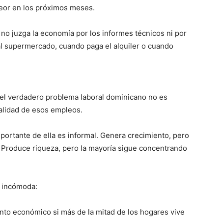
peor en los próximos meses.
no juzga la economía por los informes técnicos ni por
 al supermercado, cuando paga el alquiler o cuando
el verdadero problema laboral dominicano no es
calidad de esos empleos.
portante de ella es informal. Genera crecimiento, pero
 Produce riqueza, pero la mayoría sigue concentrando
s incómoda:
nto económico si más de la mitad de los hogares vive