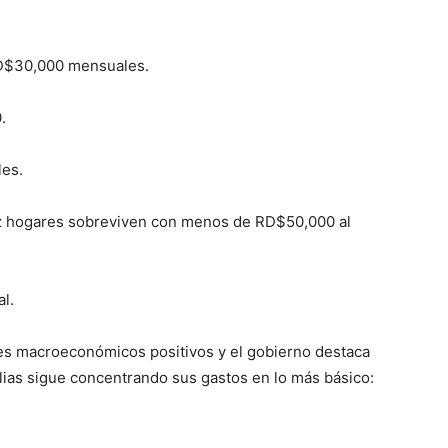
RD$30,000 mensuales.
.
es.
ez hogares sobreviven con menos de RD$50,000 al
l.
res macroeconómicos positivos y el gobierno destaca
milias sigue concentrando sus gastos en lo más básico: