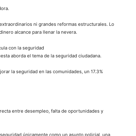
ora.
extraordinarios ni grandes reformas estructurales. Lo
inero alcance para llenar la nevera.
cula con la seguridad
esta aborda el tema de la seguridad ciudadana.
orar la seguridad en las comunidades, un 17.3%
irecta entre desempleo, falta de oportunidades y
a seguridad únicamente como un asunto policial, una