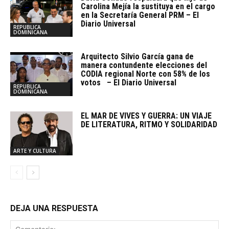
Carolina Mejía la sustituya en el cargo
en la Secretaría General PRM – El
Diario Universal
REPUBLICA
DOMINICANA
Arquitecto SiIvio García gana de
manera contundente elecciones del
CODIA regional Norte con 58% de los
votos – El Diario Universal
REPUBLICA
DOMINICANA
EL MAR DE VIVES Y GUERRA: UN VIAJE
DE LITERATURA, RITMO Y SOLIDARIDAD
ARTE Y CULTURA
DEJA UNA RESPUESTA