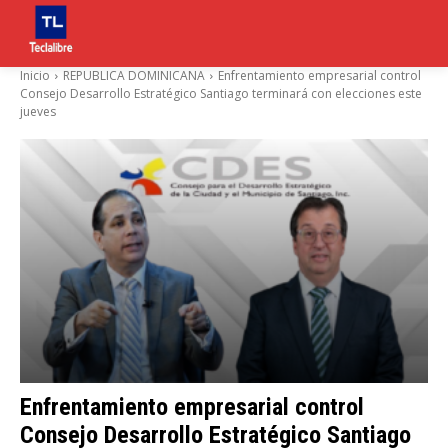
Inicio
REPUBLICA DOMINICANA
Enfrentamiento empresarial control
Consejo Desarrollo Estratégico Santiago terminará con elecciones este
jueves
Enfrentamiento empresarial control
Consejo Desarrollo Estratégico Santiago