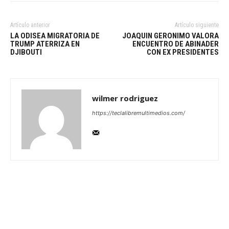
Artículo anterior
Artículo siguiente
LA ODISEA MIGRATORIA DE
JOAQUIN GERONIMO VALORA
TRUMP ATERRIZA EN
ENCUENTRO DE ABINADER
DJIBOUTI
CON EX PRESIDENTES
wilmer rodriguez
https://teclalibremultimedios.com/