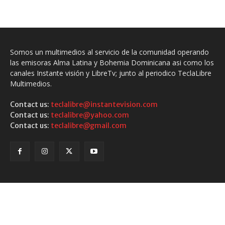
Somos un multimedios al servicio de la comunidad operando
las emisoras Alma Latina y Bohemia Dominicana asi como los
canales Instante visión y LibreTv; junto al periodico TeclaLibre
Multimedios.
Contact us:
teclalibre@instantevision.com
Contact us:
teclalibre@yahoo.com
Contact us:
teclalibre@gmail.com