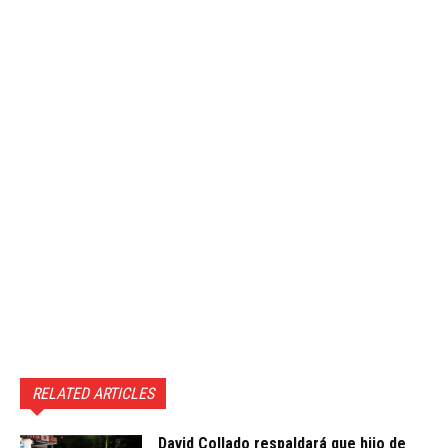
RELATED ARTICLES
David Collado respaldará que hijo de