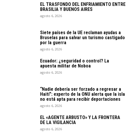
EL TRASFONDO DEL ENFRIAMIENTO ENTRE
BRASILIA Y BUENOS AIRES
agosto 6, 2026
Siete países de la UE reclaman ayudas a
Bruselas para salvar un turismo castigado
por la guerra
agosto 6, 2026
Ecuador: ¿seguridad o control? La
apuesta militar de Noboa
agosto 6, 2026
“Nadie debería ser forzado a regresar a
Haití”: experto de la ONU alerta que la isla
no está apta para recibir deportaciones
agosto 6, 2026
EL «AGENTE ARBUSTO» Y LA FRONTERA
DE LA VIGILANCIA
agosto 6, 2026