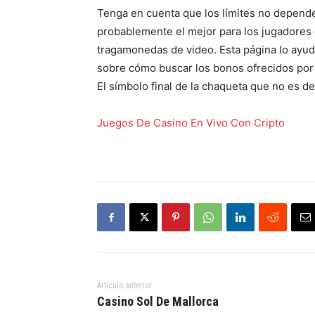
Tenga en cuenta que los límites no depende
probablemente el mejor para los jugadores 
tragamonedas de video. Esta página lo ayuda
sobre cómo buscar los bonos ofrecidos por e
El símbolo final de la chaqueta que no es d
Juegos De Casino En Vivo Con Cripto
Artículo anterior
Casino Sol De Mallorca