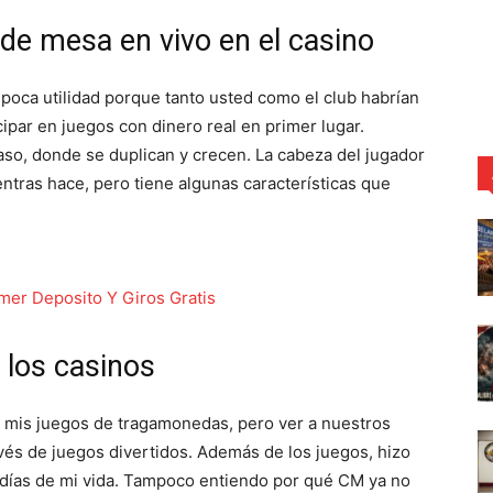
de mesa en vivo en el casino
e poca utilidad porque tanto usted como el club habrían
cipar en juegos con dinero real en primer lugar.
caso, donde se duplican y crecen. La cabeza del jugador
tras hace, pero tiene algunas características que
mer Deposito Y Giros Gratis
 los casinos
 mis juegos de tragamonedas, pero ver a nuestros
vés de juegos divertidos. Además de los juegos, hizo
 días de mi vida. Tampoco entiendo por qué CM ya no