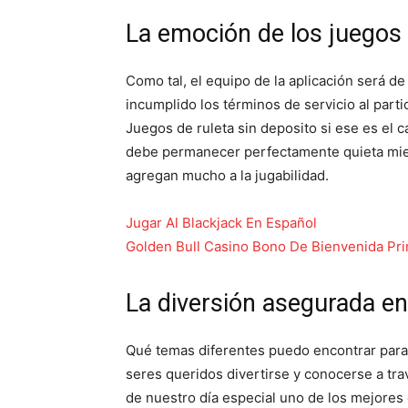
La emoción de los juegos 
Como tal, el equipo de la aplicación será d
incumplido los términos de servicio al parti
Juegos de ruleta sin deposito si ese es el 
debe permanecer perfectamente quieta mien
agregan mucho a la jugabilidad.
Jugar Al Blackjack En Español
Golden Bull Casino Bono De Bienvenida Pri
La diversión asegurada en
Qué temas diferentes puedo encontrar para
seres queridos divertirse y conocerse a tra
de nuestro día especial uno de los mejores