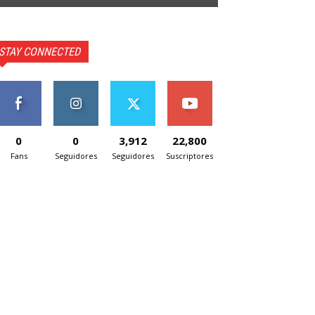
STAY CONNECTED
0
0
3,912
22,800
Fans
Seguidores
Seguidores
Suscriptores