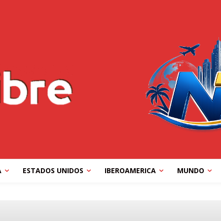
A
ESTADOS UNIDOS
IBEROAMERICA
MUNDO