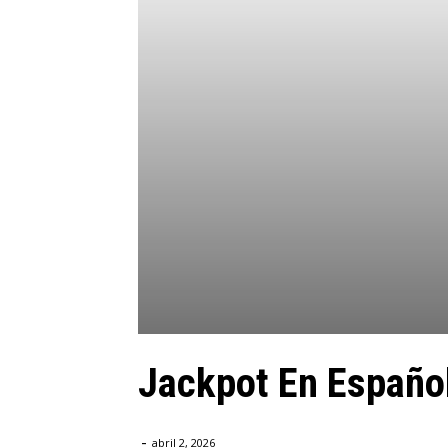
Jackpot En Españo
-
abril 2, 2026