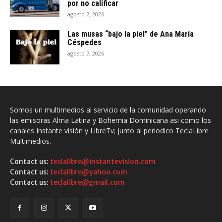
por no calificar
agosto 7, 2026
Las musas “bajo la piel” de Ana María
Céspedes
agosto 7, 2026
Somos un multimedios al servicio de la comunidad operando
las emisoras Alma Latina y Bohemia Dominicana asi como los
canales Instante visión y LibreTv; junto al periodico TeclaLibre
Multimedios.
Contact us:
teclalibre@instantevision.com
Contact us:
teclalibre@yahoo.com
Contact us:
teclalibre@gmail.com