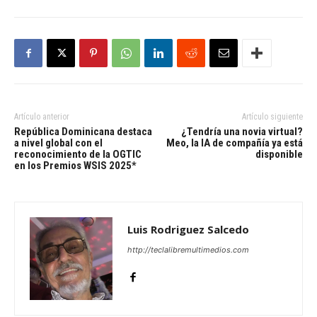
Artículo anterior
Artículo siguiente
República Dominicana destaca
¿Tendría una novia virtual?
a nivel global con el
Meo, la IA de compañía ya está
reconocimiento de la OGTIC
disponible
en los Premios WSIS 2025*
Luis Rodriguez Salcedo
http://teclalibremultimedios.com