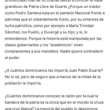
pronunciado mas de 50 charlas dando a conocer el ideal
grandioso de Patria Libre de Duarte ¿Porque un traidor
como Pedro Santana esta en el panteón Nacional frente a
patriotas que el cobardemente fusilo, por su entereza de
lucha patriótica, como por ejemplo a María Trinidad
Sánchez, los Puello, y Duvergé y su hijo; y si, lo
entendemos. Porque la historia está manipulada por las
clases gobernantes y los “académicos” viven
complacientes a sus mandatos. Nadie quiere contradecir
al poder.
¿A cuántos dominicanos les importa Juan Pablo Duarte?
No lo sé, pero de seguro que a menos de la mitad de la
población le importa.
¿Cuántos dominicanos conocen la razón por la cual la
bandera de la patria es la única que en el mundo la cruza
una cruz blanca? La mayoría del pueblo lo desconoce.