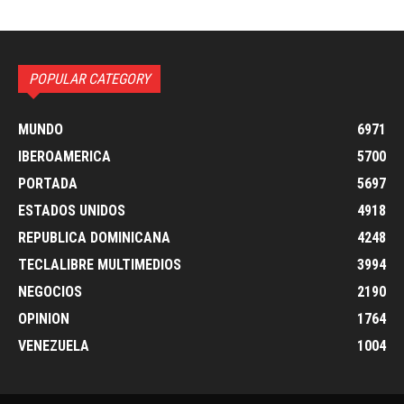
POPULAR CATEGORY
MUNDO
6971
IBEROAMERICA
5700
PORTADA
5697
ESTADOS UNIDOS
4918
REPUBLICA DOMINICANA
4248
TECLALIBRE MULTIMEDIOS
3994
NEGOCIOS
2190
OPINION
1764
VENEZUELA
1004