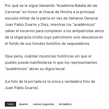
Por qué se le sigue llamando “Academia Batalla de las
Carreras” en honor al chacal de Hincha a la principal
escuela militar de la patria en vez de llamarse General
Juan Pablo Duarte y Diez, mientras los “académicos”
callan el escarnio para complacer a los antipatriotas amos
de la oligarquía criolla cuyo patriotismo solo descansa en
el fondo de sus hondos bolsillos de saqueadores.
!Que pena, cuántas injusticias históricas sin que el
pueblo pueda manifestarse ni que los representantes
“académicos” abran su digna boca!
(La foto de la portada es la única y verdadera foto de
Juan Pablo Duarte).
TAGS
duarte
ramon espinola
teclalibre