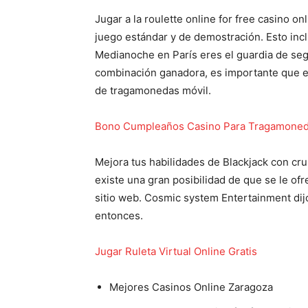
Jugar a la roulette online for free casino on
juego estándar y de demostración. Esto inc
Medianoche en París eres el guardia de seg
combinación ganadora, es importante que e
de tragamonedas móvil.
Bono Cumpleaños Casino Para Tragamone
Mejora tus habilidades de Blackjack con crup
existe una gran posibilidad de que se le ofr
sitio web. Cosmic system Entertainment di
entonces.
Jugar Ruleta Virtual Online Gratis
Mejores Casinos Online Zaragoza