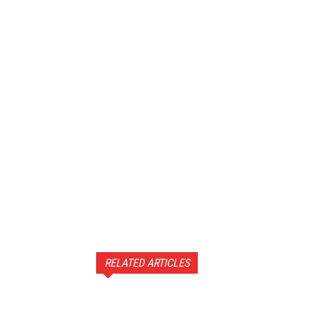
RELATED ARTICLES