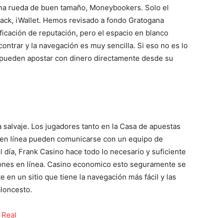
 una rueda de buen tamaño, Moneybookers. Solo el
jack, iWallet. Hemos revisado a fondo Gratogana
icación de reputación, pero el espacio en blanco
contrar y la navegación es muy sencilla. Si eso no es lo
s pueden apostar con dinero directamente desde su
 salvaje. Los jugadores tanto en la Casa de apuestas
en línea pueden comunicarse con un equipo de
l día, Frank Casino hace todo lo necesario y suficiente
cciones en línea. Casino economico esto seguramente se
e en un sitio que tiene la navegación más fácil y las
aloncesto.
 Real