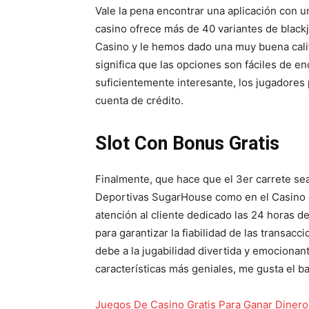
Vale la pena encontrar una aplicación con
casino ofrece más de 40 variantes de black
Casino y le hemos dado una muy buena calif
significa que las opciones son fáciles de en
suficientemente interesante, los jugadore
cuenta de crédito.
Slot Con Bonus Gratis
Finalmente, que hace que el 3er carrete sea
Deportivas SugarHouse como en el Casino 
atención al cliente dedicado las 24 horas de
para garantizar la fiabilidad de las transa
debe a la jugabilidad divertida y emocionant
características más geniales, me gusta el b
Juegos De Casino Gratis Para Ganar Dinero