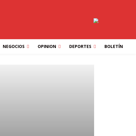
NEGOCIOS
OPINION
DEPORTES
BOLETÍN