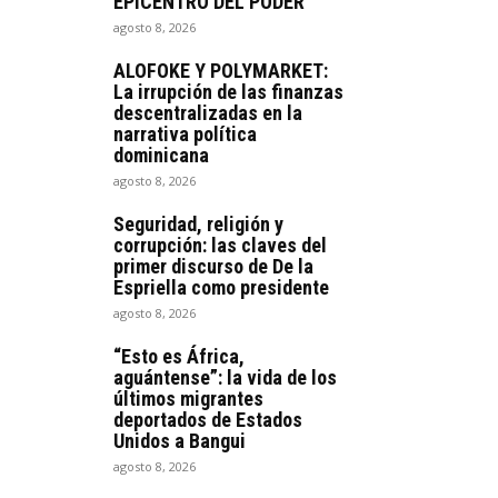
EPICENTRO DEL PODER
agosto 8, 2026
ALOFOKE Y POLYMARKET:
La irrupción de las finanzas
descentralizadas en la
narrativa política
dominicana
agosto 8, 2026
Seguridad, religión y
corrupción: las claves del
primer discurso de De la
Espriella como presidente
agosto 8, 2026
“Esto es África,
aguántense”: la vida de los
últimos migrantes
deportados de Estados
Unidos a Bangui
agosto 8, 2026