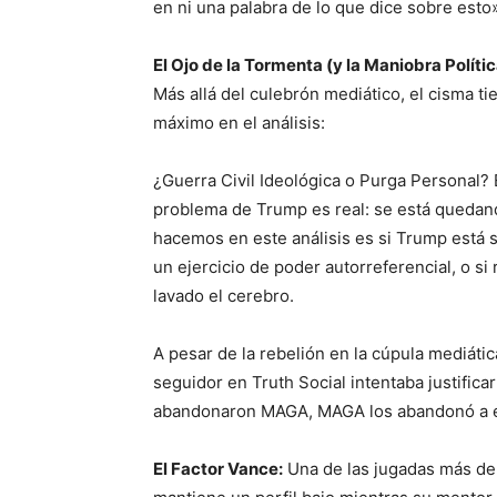
en ni una palabra de lo que dice sobre esto»
El Ojo de la Tormenta (y la Maniobra Polític
Más allá del culebrón mediático, el cisma t
máximo en el análisis:
¿Guerra Civil Ideológica o Purga Personal? 
problema de Trump es real: se está quedand
hacemos en este análisis es si Trump está s
un ejercicio de poder autorreferencial, o si
lavado el cerebro.
A pesar de la rebelión en la cúpula mediática
seguidor en Truth Social intentaba justificar 
abandonaron MAGA, MAGA los abandonó a e
El Factor Vance:
Una de las jugadas más del