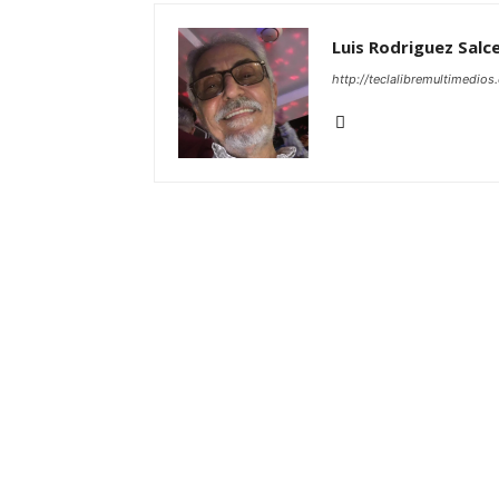
Luis Rodriguez Salc
http://teclalibremultimedio