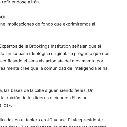
 refiriéndose a Irán.
a):
iene implicaciones de fondo que exprimiremos al
Expertos de la Brookings Institution señalan que el
o sin su base ideológica original. La pregunta que nos
acrificando el alma aislacionista del movimiento por
 realmente cree que la comunidad de inteligencia le ha
, las bases de la calle siguen siendo fieles. Un
la traición de los líderes diciendo: «Ellos no
llos».
icadas en el tablero es JD Vance. El vicepresidente