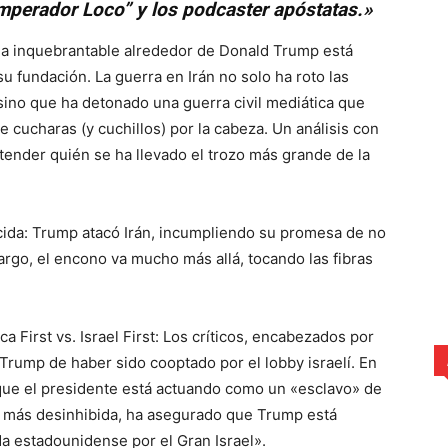
Emperador Loco” y los podcaster apóstatas.»
ña inquebrantable alrededor de Donald Trump está
 fundación. La guerra en Irán no solo ha roto las
ino que ha detonado una guerra civil mediática que
 cucharas (y cuchillos) por la cabeza. Un análisis con
tender quién se ha llevado el trozo más grande de la
ocida: Trump atacó Irán, incumpliendo su promesa de no
rgo, el encono va mucho más allá, tocando las fibras
a First vs. Israel First: Los críticos, encabezados por
Trump de haber sido cooptado por el lobby israelí. En
 que el presidente está actuando como un «esclavo» de
 más desinhibida, ha asegurado que Trump está
ada estadounidense por el Gran Israel».