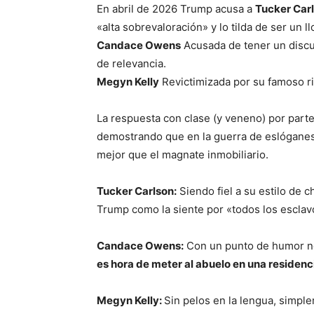
En abril de 2026 Trump acusa a
Tucker Car
«alta sobrevaloración» y lo tilda de ser un 
Candace Owens
Acusada de tener un discu
de relevancia.
Megyn Kelly
Revictimizada por su famoso rif
La respuesta con clase (y veneno) por part
demostrando que en la guerra de eslóganes,
mejor que el magnate inmobiliario.
Tucker Carlson:
Siendo fiel a su estilo de c
Trump como la siente por «todos los esclav
Candace Owens:
Con un punto de humor ne
es hora de meter al abuelo en una residenc
Megyn Kelly:
Sin pelos en la lengua, simpl