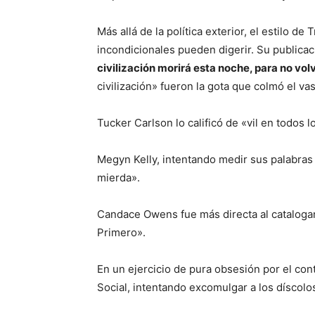
Más allá de la política exterior, el estilo d
incondicionales pueden digerir. Su public
civilización morirá esta noche, para no vol
civilización» fueron la gota que colmó el va
Tucker Carlson lo calificó de «vil en todos l
Megyn Kelly, intentando medir sus palabras 
mierda».
Candace Owens fue más directa al catalogar
Primero».
En un ejercicio de pura obsesión por el cont
Social, intentando excomulgar a los díscolo