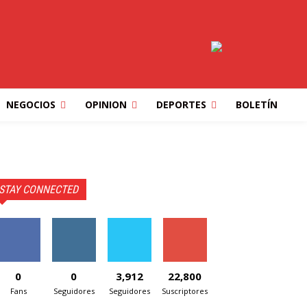
NEGOCIOS
OPINION
DEPORTES
BOLETÍN
STAY CONNECTED
0
0
3,912
22,800
Fans
Seguidores
Seguidores
Suscriptores