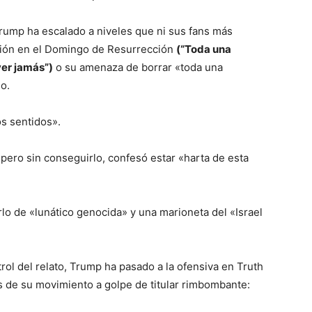
e Trump ha escalado a niveles que ni sus fans más
ación en el Domingo de Resurrección
(“Toda una
ver jamás”)
o su amenaza de borrar «toda una
so.
os sentidos».
pero sin conseguirlo, confesó estar «harta de esta
lo de «lunático genocida» y una marioneta del «Israel
rol del relato, Trump ha pasado a la ofensiva en Truth
s de su movimiento a golpe de titular rimbombante: