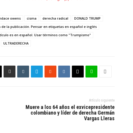
ndace owens
cisma
derecha radical
DONALD TRUMP
 de la publicación. Pensar en etiquetas en español e inglés
rtículo es en español. Usar términos como "Trumpismo"
ULTRADERECHA
Artículo siguiente
Muere a los 64 años el exvicepresidente
colombiano y líder de derecha Germán
Vargas Lleras