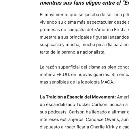
mientras sus fans eligen entre el “
El movimiento que se jactaba de ser una pi
viviendo su cisma más espectacular desde su
promesas de campaña del «America First», s
muestra a sus principales figuras lanzándose
suspicacia y mucha, mucha picardía para en
tarta de la paranoia nacionalista.
La razón superficial del cisma es bien con
meter a EE.UU. en nuevas guerras. Sin emba
más sensibles de la ideología MAGA.
La Traición a Esencia del Movement:
Americ
un escandalizado Tucker Carlson, acusan a 
sus pódcasts, Carlson ha llegado a afirmar
intereses extranjeros. Candace Owens, aún
dispuesto a «sacrificar a Charlie Kirk y a c