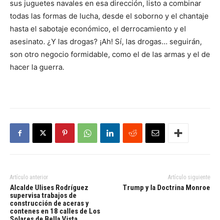
sus juguetes navales en esa dirección, listo a combinar
todas las formas de lucha, desde el soborno y el chantaje
hasta el sabotaje económico, el derrocamiento y el
asesinato. ¿Y las drogas? ¡Ah! Sí, las drogas… seguirán,
son otro negocio formidable, como el de las armas y el de
hacer la guerra.
Artículo anterior
Artículo siguiente
Alcalde Ulises Rodríguez
Trump y la Doctrina Monroe
supervisa trabajos de
construcción de aceras y
contenes en 18 calles de Los
Solares de Bella Vista.