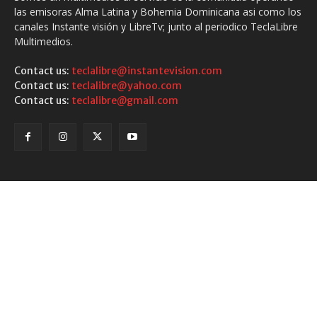
las emisoras Alma Latina y Bohemia Dominicana asi como los
canales Instante visión y LibreTv; junto al periodico TeclaLibre
Multimedios.
Contact us:
teclalibre@instantevision.com
Contact us:
teclalibre@yahoo.com
Contact us:
teclalibre@gmail.com