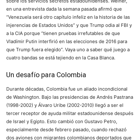
sobre los servicios secretos estadounidenses. Weiner,
en una entrevista dada la semana pasada afirmó que
“Venezuela será otro capítulo infeliz en la historia de las
injerencias de Estados Unidos” y que Trump odia al FBI y
a la CIA porque “tienen pruebas irrefutables de que
Vladímir Putin interfirió en las elecciones de 2016 para
que Trump fuera elegido”. Vaya uno a saber qué juego a
cuatro bandas se está tejiendo en la Casa Blanca.
Un desafío para Colombia
Durante décadas, Colombia fue un aliado incondicional
de Washington. Bajo las presidencias de Andrés Pastrana
(1998-2002) y Álvaro Uribe (2002-2010) llegó a ser el
tercer receptor de ayuda militar estadounidense después
de Israel y Egipto. Esto cambió con Gustavo Petro,
especialmente desde febrero pasado, cuando rechazó
dos aviones con migrantes colombianos deportados que