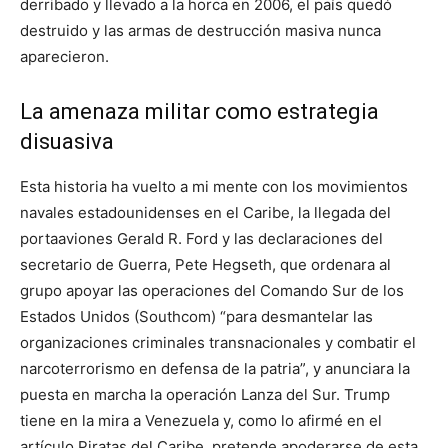
derribado y llevado a la horca en 2006, el país quedó
destruido y las armas de destrucción masiva nunca
aparecieron.
La amenaza militar como estrategia
disuasiva
Esta historia ha vuelto a mi mente con los movimientos
navales estadounidenses en el Caribe, la llegada del
portaaviones Gerald R. Ford y las declaraciones del
secretario de Guerra, Pete Hegseth, que ordenara al
grupo apoyar las operaciones del Comando Sur de los
Estados Unidos (Southcom) “para desmantelar las
organizaciones criminales transnacionales y combatir el
narcoterrorismo en defensa de la patria”, y anunciara la
puesta en marcha la operación Lanza del Sur. Trump
tiene en la mira a Venezuela y, como lo afirmé en el
artículo Piratas del Caribe, pretende apoderarse de esta