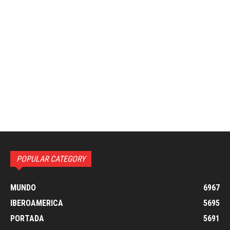
POPULAR CATEGORY
MUNDO
6967
IBEROAMERICA
5695
PORTADA
5691