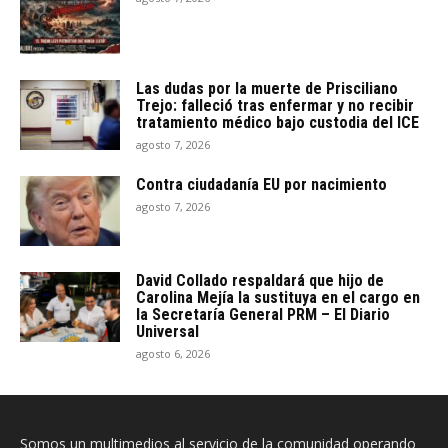
Las dudas por la muerte de Prisciliano
Trejo: falleció tras enfermar y no recibir
tratamiento médico bajo custodia del ICE
agosto 7, 2026
Contra ciudadanía EU por nacimiento
agosto 7, 2026
David Collado respaldará que hijo de
Carolina Mejía la sustituya en el cargo en
la Secretaría General PRM – El Diario
Universal
agosto 6, 2026
Somos un multimedios al servicio de la comunidad operando