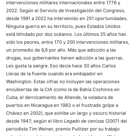
intervenciones militares internacionales entre 1776 y
2022. Según el Servicio de Investigación del Congreso,
desde 1991 a 2022 ha intervenido en 251 oportunidades.
Ninguna guerra en su territorio, pues Estados Unidos
está blindado por dos océanos. Los últimos 25 años han
sido los peores, entre 170 y 200 intervenciones militares,
un promedio de 6,8 por año. Más que adicción a las
drogas, sus gobernantes tienen adicción a las guerras.
Les gusta la sangre. Eso decía hace 30 años Carlos
Lleras de la Fuente cuando era embajador en
Washington. Estas cifras no incluyen las operaciones
encubiertas de la CIA (como la de Bahía Cochinos en
Cuba, el derrocamiento de Allende, la voladura de
puertos en Nicaragua en 1983 o el frustrado golpe a
Chávez en 2002), que exhibe un largo y oscuro historial
desde 1947; según el libro
Legado de cenizas
(2007) del
periodista Tim Weiner, premio Pulitzer por su trabajo