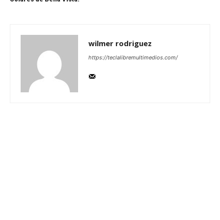
wilmer rodriguez
https://teclalibremultimedios.com/