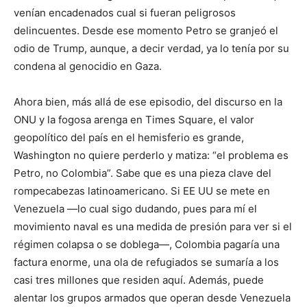
venían encadenados cual si fueran peligrosos
delincuentes. Desde ese momento Petro se granjeó el
odio de Trump, aunque, a decir verdad, ya lo tenía por su
condena al genocidio en Gaza.
Ahora bien, más allá de ese episodio, del discurso en la
ONU y la fogosa arenga en Times Square, el valor
geopolítico del país en el hemisferio es grande,
Washington no quiere perderlo y matiza: “el problema es
Petro, no Colombia”. Sabe que es una pieza clave del
rompecabezas latinoamericano. Si EE UU se mete en
Venezuela —lo cual sigo dudando, pues para mí el
movimiento naval es una medida de presión para ver si el
régimen colapsa o se doblega—, Colombia pagaría una
factura enorme, una ola de refugiados se sumaría a los
casi tres millones que residen aquí. Además, puede
alentar los grupos armados que operan desde Venezuela