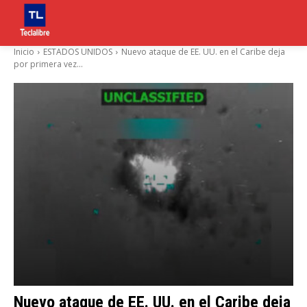
Inicio
ESTADOS UNIDOS
Nuevo ataque de EE. UU. en el Caribe deja
por primera vez...
Nuevo ataque de EE. UU. en el Caribe deja