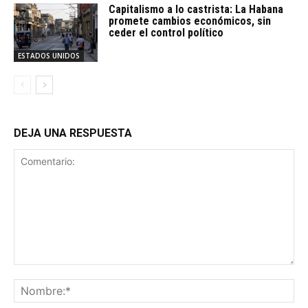
Capitalismo a lo castrista: La Habana
promete cambios económicos, sin
ceder el control político
ESTADOS UNIDOS
DEJA UNA RESPUESTA
Comentario:
No