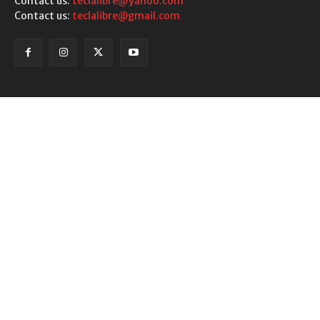
Contact us:
teclalibre@yahoo.com
Contact us:
teclalibre@gmail.com