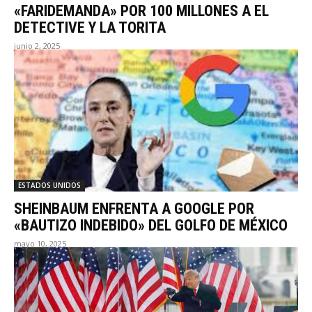
«FARIDEMANDA» POR 100 MILLONES A EL
DETECTIVE Y LA TORITA
junio 2, 2025
ESTADOS UNIDOS
SHEINBAUM ENFRENTA A GOOGLE POR
«BAUTIZO INDEBIDO» DEL GOLFO DE MÉXICO
mayo 10, 2025