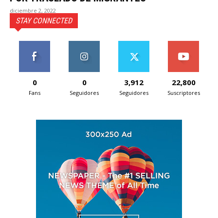
diciembre 2, 2022
STAY CONNECTED
0
0
3,912
22,800
Fans
Seguidores
Seguidores
Suscriptores