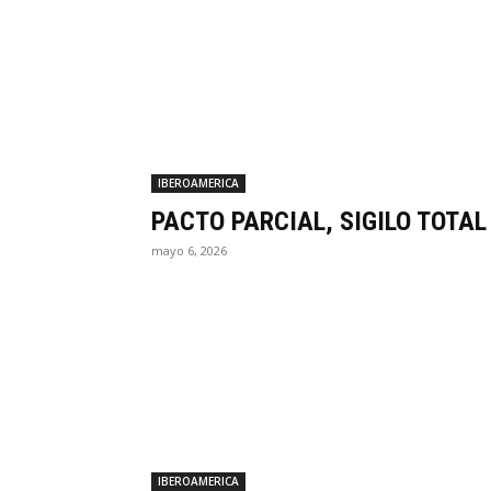
IBEROAMERICA
PACTO PARCIAL, SIGILO TOTAL
mayo 6, 2026
IBEROAMERICA