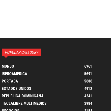
POPULAR CATEGORY
MUNDO
6961
IBEROAMERICA
5691
PORTADA
5686
ESTADOS UNIDOS
4912
REPUBLICA DOMINICANA
4241
TECLALIBRE MULTIMEDIOS
3984
NEGOCIOS
2184