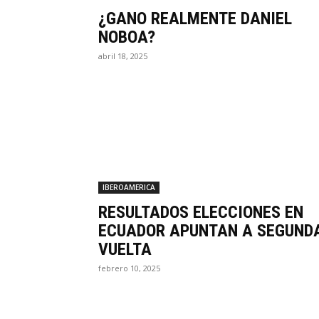
¿GANO REALMENTE DANIEL
NOBOA?
abril 18, 2025
IBEROAMERICA
RESULTADOS ELECCIONES EN
ECUADOR APUNTAN A SEGUND
VUELTA
febrero 10, 2025