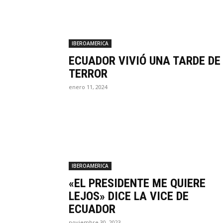
IBEROAMERICA
ECUADOR VIVIÓ UNA TARDE DE
TERROR
enero 11, 2024
IBEROAMERICA
«EL PRESIDENTE ME QUIERE
LEJOS» DICE LA VICE DE
ECUADOR
noviembre 30, 2023