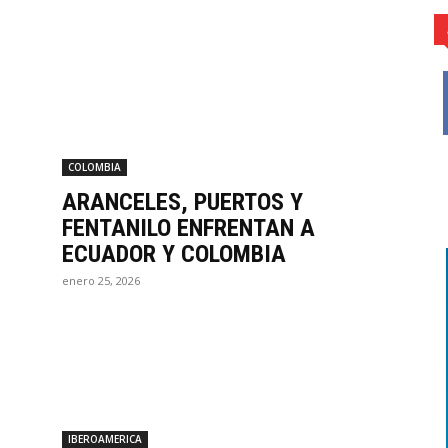
COLOMBIA
ARANCELES, PUERTOS Y
FENTANILO ENFRENTAN A
ECUADOR Y COLOMBIA
enero 25, 2026
IBEROAMERICA