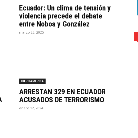
Ecuador: Un clima de tensión y
violencia precede el debate
entre Noboa y González
marzo 23, 2025
IBEROAMERICA
ARRESTAN 329 EN ECUADOR
A
ACUSADOS DE TERRORISMO
enero 12, 2024