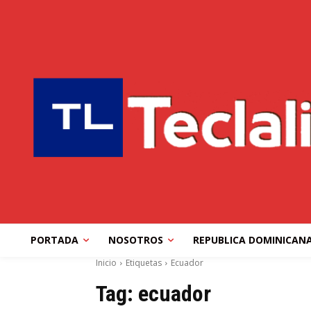
PORTADA
NOSOTROS
REPUBLICA DOMINICAN
Inicio
Etiquetas
Ecuador
Tag:
ecuador