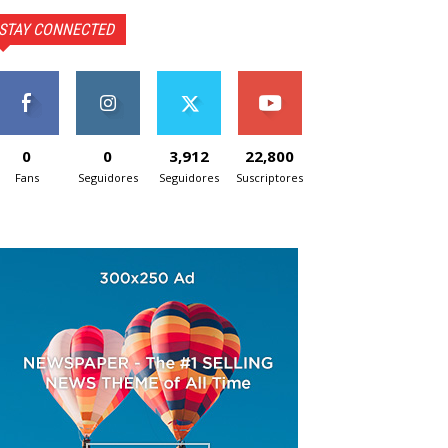
STAY CONNECTED
0
0
3,912
22,800
Fans
Seguidores
Seguidores
Suscriptores