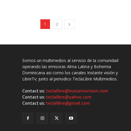
1
2
Somos un multimedios al servicio de la comunidad
operando las emisoras Alma Latina y Bohemia
Dominicana asi como los canales Instante visión y
LibreTv; junto al periodico TeclaLibre Multimedios.
Contact us:
teclalibre@instantevision.com
Contact us:
teclalibre@yahoo.com
Contact us:
teclalibre@gmail.com