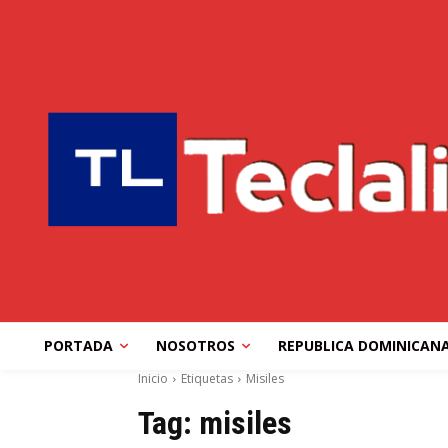
PORTADA
NOSOTROS
REPUBLICA DOMINICAN
Inicio
Etiquetas
Misiles
Tag:
misiles