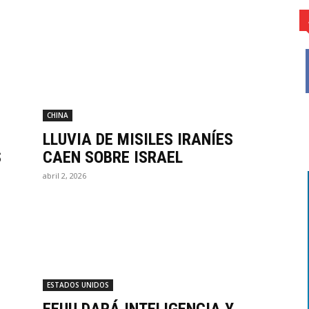
CHINA
LLUVIA DE MISILES IRANÍES
S
CAEN SOBRE ISRAEL
abril 2, 2026
ESTADOS UNIDOS