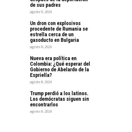
de sus padres
agosto 9, 2026
Un dron con explosivos
procedente de Rumania se
estrella cerca de un
gasoducto en Bulgaria
agosto 8, 2026
Nueva era política en
Colombia: ¿Qué esperar del
Gobierno de Abelardo de la
Espriella?
agosto 8, 2026
Trump perdió a los latinos.
Los demócratas siguen sin
encontrarlos
agosto 8, 2026