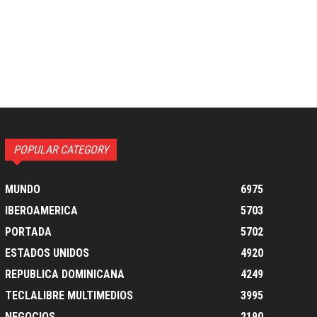
POPULAR CATEGORY
MUNDO
6975
IBEROAMERICA
5703
PORTADA
5702
ESTADOS UNIDOS
4920
REPUBLICA DOMINICANA
4249
TECLALIBRE MULTIMEDIOS
3995
NEGOCIOS
2190