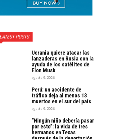
LATEST POSTS
Ucrania quiere atacar las
lanzaderas en Rusia con la
ayuda de los satélites de
Elon Musk
agosto 9, 2026
Perú: un accidente de
tráfico deja al menos 13
muertos en el sur del país
agosto 9, 2026
“Ningún niño debería pasar
por esto”: la vida de tres
hermanos en Texas
después de la deportación