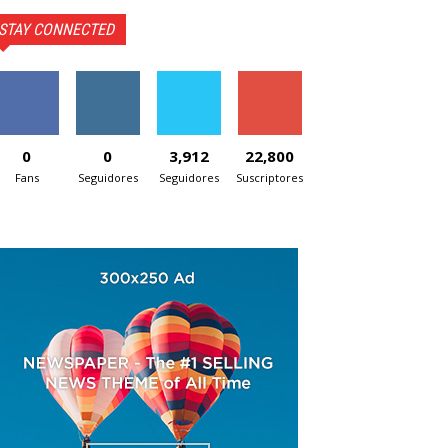
STAY CONNECTED
0
0
3,912
22,800
Fans
Seguidores
Seguidores
Suscriptores