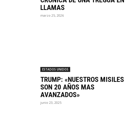
CRÓNICA DE UNA TREGUA EN
LLAMAS
marzo 25, 2026
ESTADOS UNIDOS
TRUMP: «NUESTROS MISILES
SON 20 AÑOS MAS
AVANZADOS»
junio 23, 2025