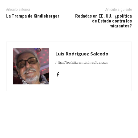
Artículo anterior
Artículo siguiente
La Trampa de Kindleberger
Redadas en EE. UU.: ¿política
de Estado contra los
migrantes?
Luis Rodriguez Salcedo
http://teclalibremultimedios.com