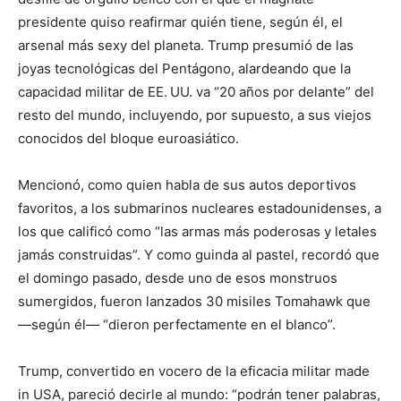
presidente quiso reafirmar quién tiene, según él, el
arsenal más sexy del planeta. Trump presumió de las
joyas tecnológicas del Pentágono, alardeando que la
capacidad militar de EE. UU. va “20 años por delante” del
resto del mundo, incluyendo, por supuesto, a sus viejos
conocidos del bloque euroasiático.
Mencionó, como quien habla de sus autos deportivos
favoritos, a los submarinos nucleares estadounidenses, a
los que calificó como “las armas más poderosas y letales
jamás construidas”. Y como guinda al pastel, recordó que
el domingo pasado, desde uno de esos monstruos
sumergidos, fueron lanzados 30 misiles Tomahawk que
—según él— “dieron perfectamente en el blanco”.
Trump, convertido en vocero de la eficacia militar made
in USA, pareció decirle al mundo: “podrán tener palabras,