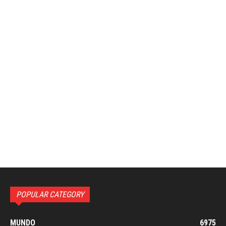
POPULAR CATEGORY
MUNDO
6975