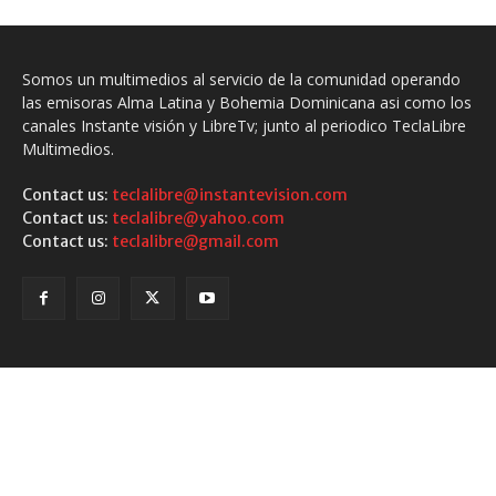
Somos un multimedios al servicio de la comunidad operando
las emisoras Alma Latina y Bohemia Dominicana asi como los
canales Instante visión y LibreTv; junto al periodico TeclaLibre
Multimedios.
Contact us:
teclalibre@instantevision.com
Contact us:
teclalibre@yahoo.com
Contact us:
teclalibre@gmail.com