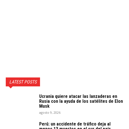
LATEST POSTS
Ucrania quiere atacar las lanzaderas en
Rusia con la ayuda de los satélites de Elon
Musk
agosto 9, 2026
Perú: un accidente de tráfico deja al
menos 13 muertos en el sur del país