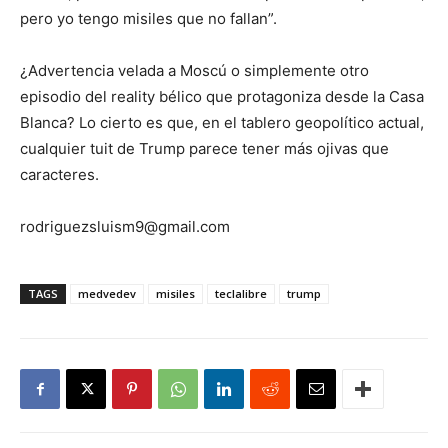
pero yo tengo misiles que no fallan”.
¿Advertencia velada a Moscú o simplemente otro
episodio del reality bélico que protagoniza desde la Casa
Blanca? Lo cierto es que, en el tablero geopolítico actual,
cualquier tuit de Trump parece tener más ojivas que
caracteres.
rodriguezsluism9@gmail.com
TAGS
medvedev
misiles
teclalibre
trump