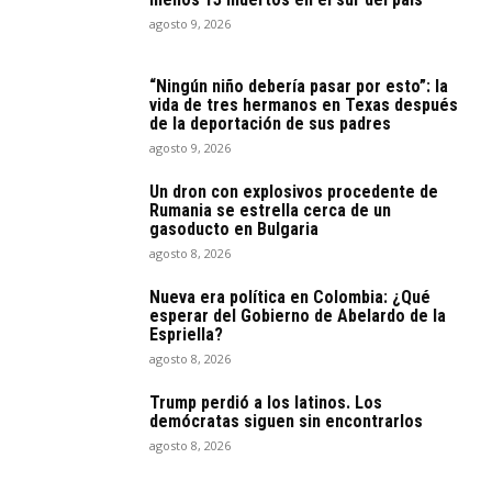
agosto 9, 2026
“Ningún niño debería pasar por esto”: la
vida de tres hermanos en Texas después
de la deportación de sus padres
agosto 9, 2026
Un dron con explosivos procedente de
Rumania se estrella cerca de un
gasoducto en Bulgaria
agosto 8, 2026
Nueva era política en Colombia: ¿Qué
esperar del Gobierno de Abelardo de la
Espriella?
agosto 8, 2026
Trump perdió a los latinos. Los
demócratas siguen sin encontrarlos
agosto 8, 2026