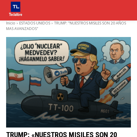
Inicio
ESTADOS UNIDOS
TRUMP: "NUESTROS MISILES SON 20 AÑOS
MAS AVANZADOS"
TRUMP: «NUESTROS MISILES SON 20