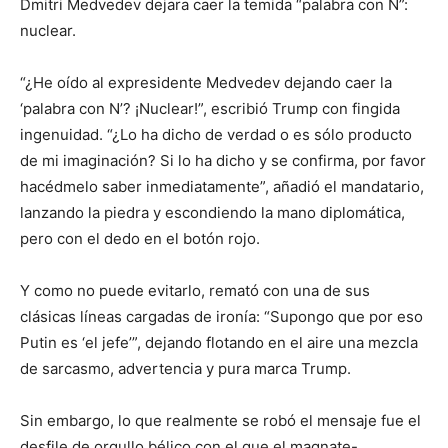
Dmitri Medvedev dejara caer la temida “palabra con N”:
nuclear.
“¿He oído al expresidente Medvedev dejando caer la
‘palabra con N’? ¡Nuclear!”, escribió Trump con fingida
ingenuidad. “¿Lo ha dicho de verdad o es sólo producto
de mi imaginación? Si lo ha dicho y se confirma, por favor
hacédmelo saber inmediatamente”, añadió el mandatario,
lanzando la piedra y escondiendo la mano diplomática,
pero con el dedo en el botón rojo.
Y como no puede evitarlo, remató con una de sus
clásicas líneas cargadas de ironía: “Supongo que por eso
Putin es ‘el jefe’”, dejando flotando en el aire una mezcla
de sarcasmo, advertencia y pura marca Trump.
Sin embargo, lo que realmente se robó el mensaje fue el
desfile de orgullo bélico con el que el magnate-