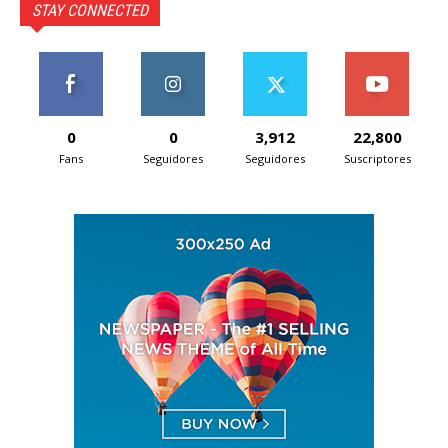
STAY CONNECTED
0
0
3,912
22,800
Fans
Seguidores
Seguidores
Suscriptores