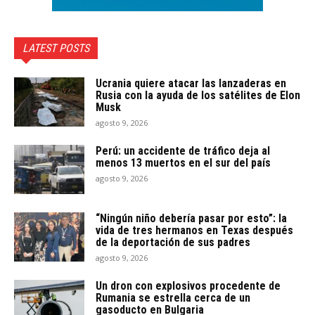
LATEST POSTS
Ucrania quiere atacar las lanzaderas en
Rusia con la ayuda de los satélites de Elon
Musk
agosto 9, 2026
Perú: un accidente de tráfico deja al
menos 13 muertos en el sur del país
agosto 9, 2026
“Ningún niño debería pasar por esto”: la
vida de tres hermanos en Texas después
de la deportación de sus padres
agosto 9, 2026
Un dron con explosivos procedente de
Rumania se estrella cerca de un
gasoducto en Bulgaria