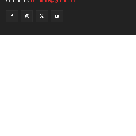
Contact us:
teclalibre@gmail.com