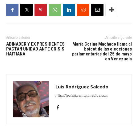
Artículo anterior
Artículo siguiente
ABINADER Y EX PRESIDENTES
María Corina Machado llama al
PACTAN UNIDAD ANTE CRISIS
boicot de las elecciones
HAITIANA
parlamentarias del 25 de mayo
en Venezuela
Luis Rodriguez Salcedo
http://teclalibremultimedios.com