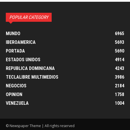
POPULAR CATEGORY
MUNDO
6965
IBEROAMERICA
5693
PORTADA
5690
ESTADOS UNIDOS
4914
REPUBLICA DOMINICANA
4243
TECLALIBRE MULTIMEDIOS
3986
NEGOCIOS
2184
OPINION
1758
VENEZUELA
1004
© Newspaper Theme | All rights reserved