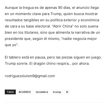
Aunque la tregua es de apenas 90 días, el anuncio llega
en un momento clave para Trump, quien busca mostrar
resultados tangibles en su política exterior y económica
de cara a su base electoral. “Abrir China” no solo suena
bien en los titulares, sino que alimenta la narrativa de un
presidente que, según él mismo, “nadie negocia mejor
que yo”.
El tablero está en pausa, pero las piezas siguen en juego.
Trump sonríe. El dragón chino respira… por ahora.
rodriguezsluism9@gmail.com
TAGS
ACUERDO
teclalibre
trump
XI