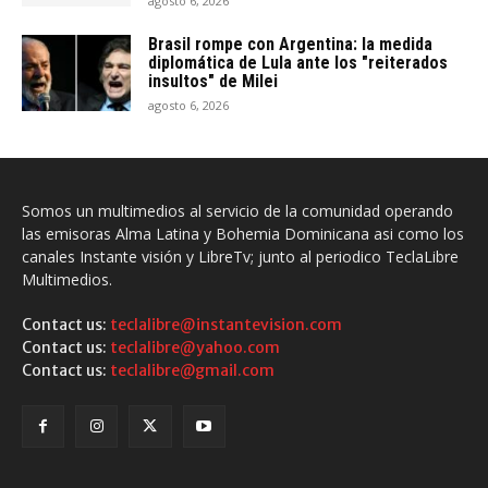
agosto 6, 2026
Brasil rompe con Argentina: la medida
diplomática de Lula ante los "reiterados
insultos" de Milei
agosto 6, 2026
Somos un multimedios al servicio de la comunidad operando
las emisoras Alma Latina y Bohemia Dominicana asi como los
canales Instante visión y LibreTv; junto al periodico TeclaLibre
Multimedios.
Contact us:
teclalibre@instantevision.com
Contact us:
teclalibre@yahoo.com
Contact us:
teclalibre@gmail.com