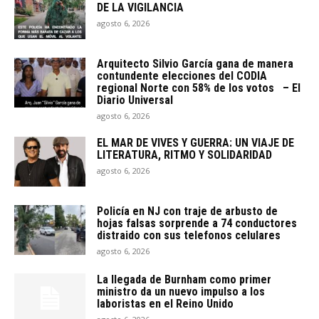
DE LA VIGILANCIA
agosto 6, 2026
Arquitecto SiIvio García gana de manera
contundente elecciones del CODIA
regional Norte con 58% de los votos – El
Diario Universal
agosto 6, 2026
EL MAR DE VIVES Y GUERRA: UN VIAJE DE
LITERATURA, RITMO Y SOLIDARIDAD
agosto 6, 2026
Policía en NJ con traje de arbusto de
hojas falsas sorprende a 74 conductores
distraido con sus telefonos celulares
agosto 6, 2026
La llegada de Burnham como primer
ministro da un nuevo impulso a los
laboristas en el Reino Unido